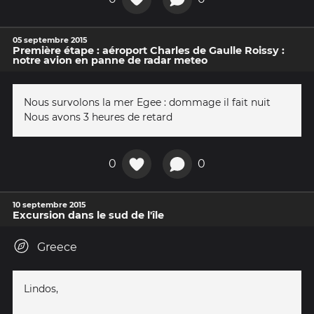
05 septembre 2015
Première étape : aéroport Charles de Gaulle Roissy :
notre avion en panne de radar meteo
Nous survolons la mer Egee : dommage il fait nuit
Nous avons 3 heures de retard
0
0
10 septembre 2015
Excursion dans le sud de l'île
Greece
Lindos,