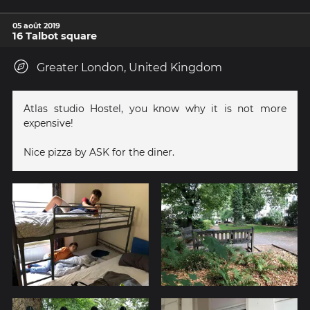
05 août 2019
16 Talbot square
Greater London, United Kingdom
Atlas studio Hostel, you know why it is not more
expensive!
Nice pizza by ASK for the diner.