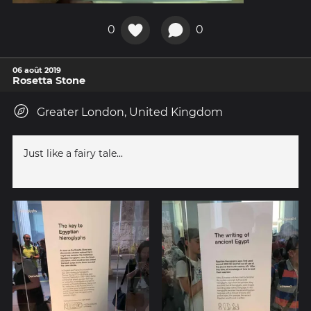
0
0
06 août 2019
Rosetta Stone
Greater London, United Kingdom
Just like a fairy tale...