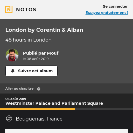
Se connecter
NOTOS
Essayez gratuitement !
London by Corentin & Alban
48 hours in London
Publié par
Mouf
le 08 août 2019
Suivre cet album
Aller au chapitre
06 août 2019
Westminster Palace and Parliament Square
Bouguenais, France