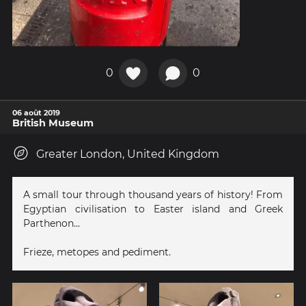
0
0
06 août 2019
British Museum
Greater London, United Kingdom
A small tour through thousand years of history! From
Egyptian civilisation to Easter island and Greek
Parthenon...
Frieze, metopes and pediment.