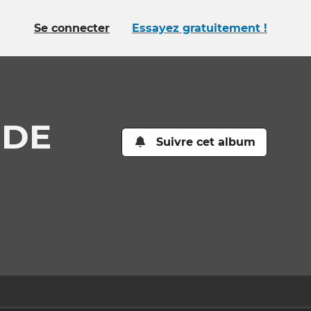
Se connecter
Essayez gratuitement !
NDE
Suivre cet album