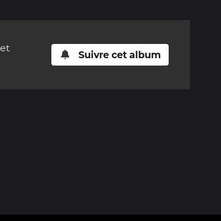
cet
Suivre cet album