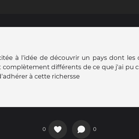
itée à l'idée de découvrir un pays dont le
t complètement différents de ce que j'ai pu c
d'adhérer à cette richersse
0
0