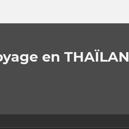
oyage en THAÏLA