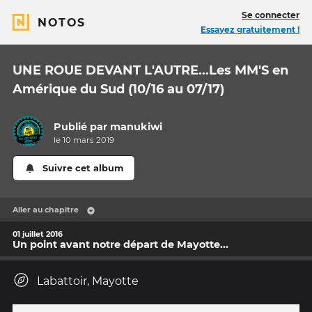
Se connecter
NOTOS
Essayez gratuitement !
UNE ROUE DEVANT L'AUTRE...Les MM'S en
Amérique du Sud (10/16 au 07/17)
Publié par
manukiwi
le 10 mars 2019
Suivre cet album
Aller au chapitre
01 juillet 2016
Un point avant notre départ de Mayotte...
Labattoir, Mayotte