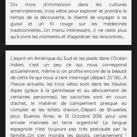
Dix mois d'immersion dans les cultures
amérindiennes, trois vélos pour explorer et prendre le
temps de la découverte, la liberté de voyager à sa
guise et un fil rouge sur les médecines
traditionnelles...Un menu intéressant, il ne reste plus
qu'à vivre les moments et d'apprécier les rencontres...
L'esprit en Amérique du Sud et les pieds dans l'Océan
Indien, c'est un peu ce qui nous correspond
actuellement, même si on profite encore de la beauté
de cette île qui nous a tant interrogé (départ 21/ 06)...A
l'heure actuelle, les trois vélos sont dans les Hautes
Alpes (grâce à la gentillesse et au dévouement de
certaines personnes), les sacoches sont en cours
d'achat, le matériel de campement presque au
complet et les billets d'avion...Départ de Bruxelles
pour Buenos Aires, le 13 Octobre 2016 pour une
arrivée matinale en terre argentine! La langue
espagnole n'est toujours pas très pratiquée par la
famille...On s'en mordra les doigts, certainement !