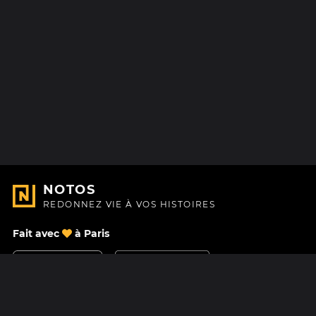
NOTOS
REDONNEZ VIE À VOS HISTOIRES
Fait avec
à Paris
Nous contacter
Centre d'aide