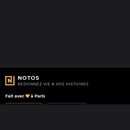
NOTOS
REDONNEZ VIE À VOS HISTOIRES
Fait avec
à Paris
Nous contacter
Centre d'aide