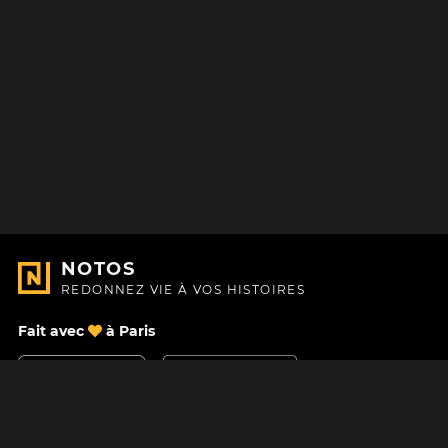
NOTOS
REDONNEZ VIE À VOS HISTOIRES
Fait avec
à Paris
Nous contacter
Centre d'aide