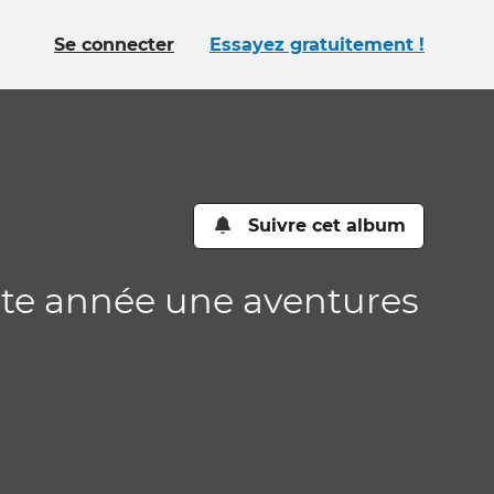
Se connecter
Essayez gratuitement !
Suivre cet album
e cette année une aventures