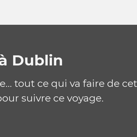
à Dublin
ille... tout ce qui va faire d
our suivre ce voyage.