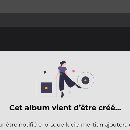
Cet album vient d’être créé…
ur être notifié·e lorsque lucie-mertian ajoutera