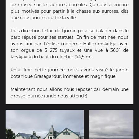
de musée sur les aurores boréales. Ça nous a encore
plus motivés pour partir à la chasse aux aurores, dès
que nous aurons quitté la ville.
Puis direction le lac de Tjörnin pour se balader dans le
parc réputé pour ses statues. En fin de matinée, nous
avons fini par l'église moderne Hallgrimskirkja avec
son orgue de 5 275 tuyaux et une vue à 360° de
Reykjavik du haut du clocher (74,5 m).
Pour finir cette journée, nous avons visité le jardin
botanique Grasagardur, immense et magnifique.
Maintenant nous allons nous reposer car demain une
grosse journée rando nous attend :)