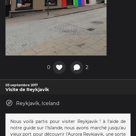
0
2
03 septembre 2017
Visite de Reykjavik
Reykjavík, Iceland
Nous voilà partis pour visiter Reykjavik ! à l'aide de
notre guide sur l'Islande, nous avons marché jusqu'au
vieux port pour découvrir l'Aurora Reykjavik, une sorte