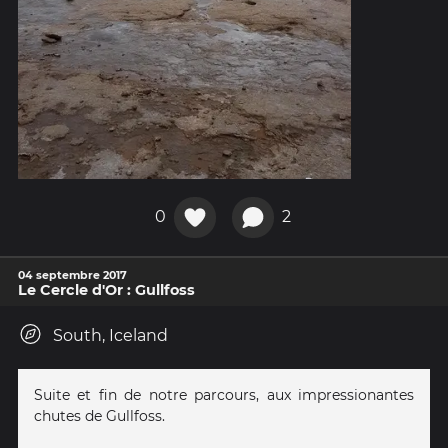
0
2
04 septembre 2017
Le Cercle d'Or : Gullfoss
South, Iceland
Suite et fin de notre parcours, aux impressionantes
chutes de Gullfoss.