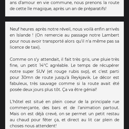
ans d'amour en vie commune, nous prenons la route
de cette île magique, après un an de préparatifs!
Neuf heures après notre réveil, nous voilà enfin arrivés
en Islande ! (On remercie au passage notre Lambert
pour nous avoir transporté alors qu'il n'a même pas sa
licence de taxi).
Comme on s'y attendait, il fait très gris, une pluie très
fine, un petit 14°C agréable. Le temps de récupérer
notre super SUV (et rouge rubis svp), et c'est parti
pour 30mn de route jusqu'à Reykjavik. Le décor est
fabuleux, très sauvage comme si la route avait été
posée deux jours plus tôt. Ça va être génial!
L'hôtel est situé en plein coeur de la principale rue
commerçante, des bars et de l'animation partout.
Mais on est déjà crevé, on se permet un petit restau
au chaud pour fêter ça, et direct au lit car plein de
choses nous attendent!