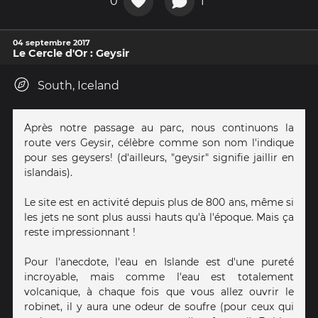
0
1
04 septembre 2017
Le Cercle d'Or : Geysir
South, Iceland
Après notre passage au parc, nous continuons la
route vers Geysir, célèbre comme son nom l'indique
pour ses geysers! (d'ailleurs, "geysir" signifie jaillir en
islandais).
Le site est en activité depuis plus de 800 ans, même si
les jets ne sont plus aussi hauts qu'à l'époque. Mais ça
reste impressionnant !
Pour l'anecdote, l'eau en Islande est d'une pureté
incroyable, mais comme l'eau est totalement
volcanique, à chaque fois que vous allez ouvrir le
robinet, il y aura une odeur de soufre (pour ceux qui