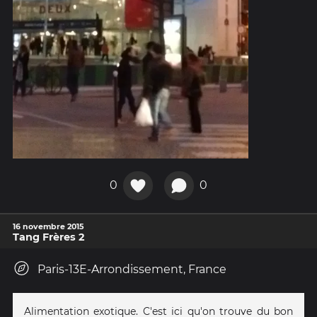
0
0
16 novembre 2015
Tang Frères 2
Paris-13E-Arrondissement, France
Alimentation exotique. C'est ici qu'on trouve du bon