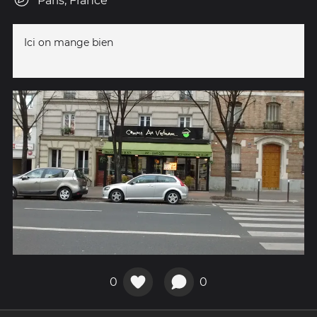
Paris, France
Ici on mange bien
0
0