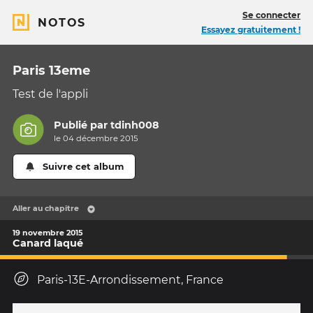
Se connecter
NOTOS
Essayez gratuitement !
Paris 13eme
Test de l'appli
Publié par
tdinh008
le 04 décembre 2015
Suivre cet album
Aller au chapitre
19 novembre 2015
Canard laqué
Paris-13E-Arrondissement, France