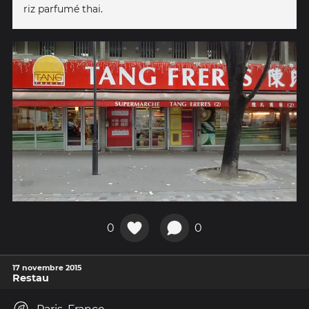
riz parfumé thai.
0
0
17 novembre 2015
Restau