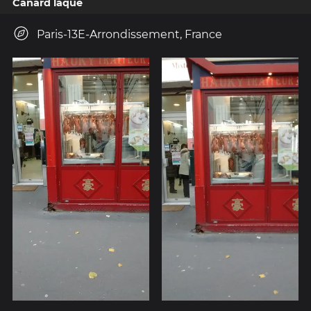
Canard laqué
Paris-13E-Arrondissement, France