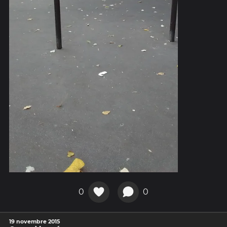
0
0
19 novembre 2015