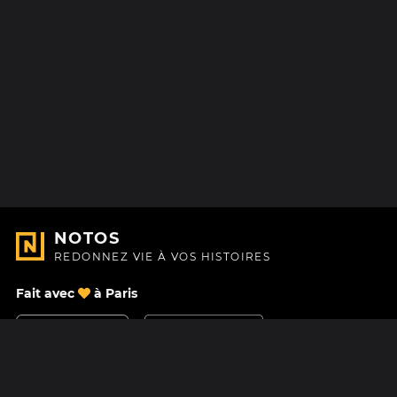
NOTOS
REDONNEZ VIE À VOS HISTOIRES
Fait avec
à Paris
Nous contacter
Centre d'aide