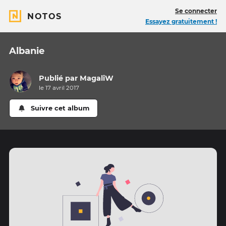
Se connecter
NOTOS
Essayez gratuitement !
Albanie
Publié par
MagaliW
le 17 avril 2017
Suivre cet album