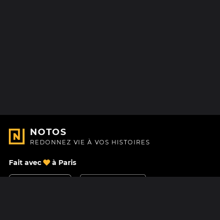
NOTOS
REDONNEZ VIE À VOS HISTOIRES
Fait avec
à Paris
Nous contacter
Centre d'aide