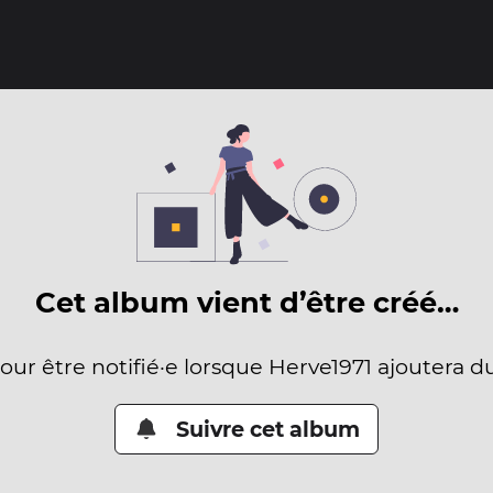
Cet album vient d’être créé…
pour être notifié·e lorsque Herve1971 ajoutera d
Suivre cet album