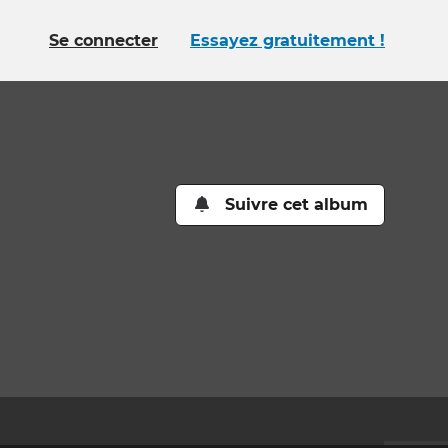
Se connecter
Essayez gratuitement !
Suivre cet album