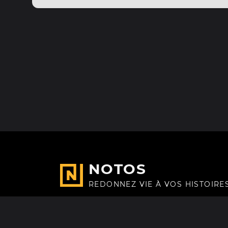
NOTOS
REDONNEZ VIE À VOS HISTOIRE
Fait avec
à Paris