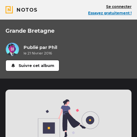
Se connecter
NOTOS
Essayez gratuitement !
Grande Bretagne
Publié par
Phil
le 21 février 2016
Suivre cet album