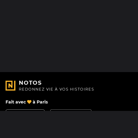
NOTOS
REDONNEZ VIE À VOS HISTOIRES
Fait avec
à Paris
Nous contacter
Centre d'aide