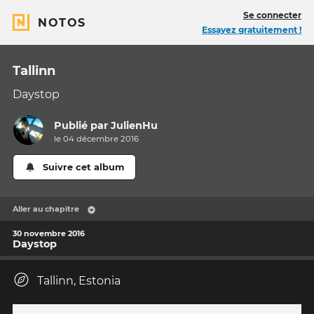
Se connecter
NOTOS
Essayez gratuitement !
Tallinn
Daystop
Publié par
JulienHu
le 04 décembre 2016
Suivre cet album
Aller au chapitre
30 novembre 2016
Daystop
Tallinn, Estonia