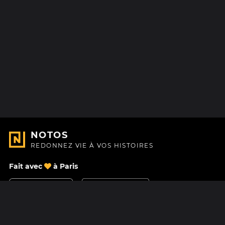
NOTOS
REDONNEZ VIE À VOS HISTOIRES
Fait avec
à Paris
Nous contacter
Centre d'aide