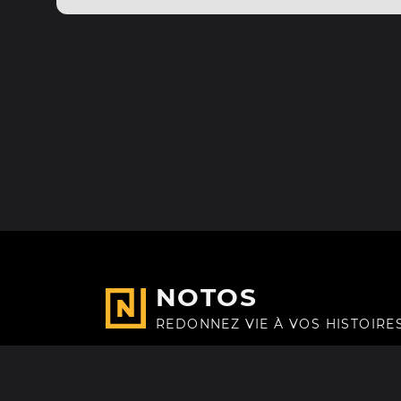
NOTOS
REDONNEZ VIE À VOS HISTOIRE
Fait avec
à Paris