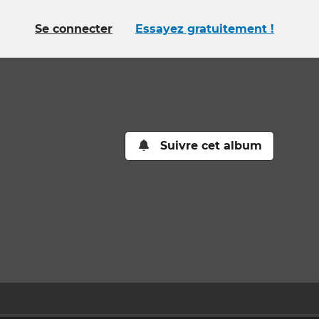
Se connecter
Essayez gratuitement !
Suivre cet album