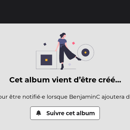
Cet album vient d’être créé…
our être notifié·e lorsque BenjaminC ajoutera 
Suivre cet album