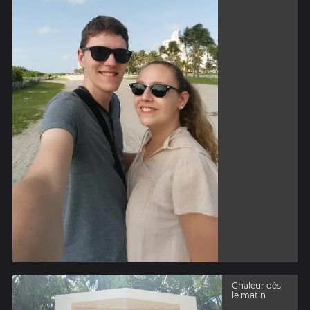
Chaleur dès
le matin