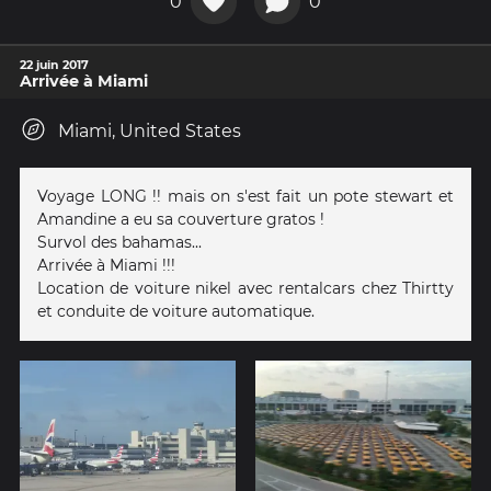
0
0
22 juin 2017
Arrivée à Miami
Miami, United States
Voyage LONG !! mais on s'est fait un pote stewart et
Amandine a eu sa couverture gratos !
Survol des bahamas...
Arrivée à Miami !!!
Location de voiture nikel avec rentalcars chez Thirtty
et conduite de voiture automatique.