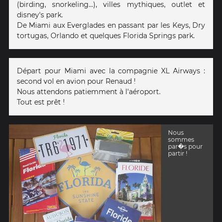
(birding, snorkeling...), villes mythiques, outlet et
disney's park.
De Miami aux Everglades en passant par les Keys, Dry
tortugas, Orlando et quelques Florida Springs park.
Départ pour Miami avec la compagnie XL Airways :
second vol en avion pour Renaud !
Nous attendons patiemment à l'aéroport.
Tout est prêt !
Nous
sommes
par�s pour
partir !