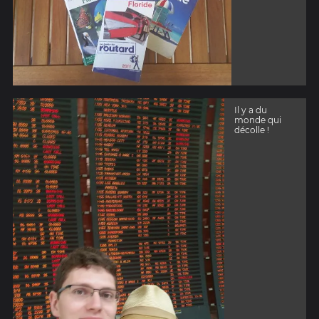
Il y a du
monde qui
décolle !