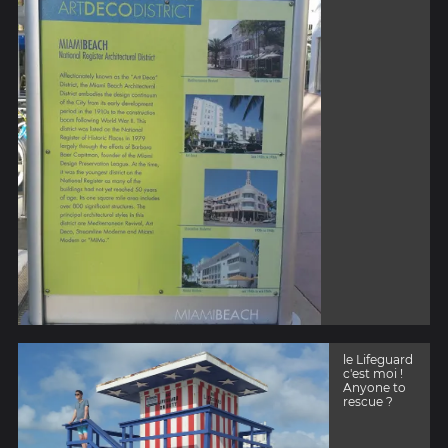
le Lifeguard
c'est moi !
Anyone to
rescue ?