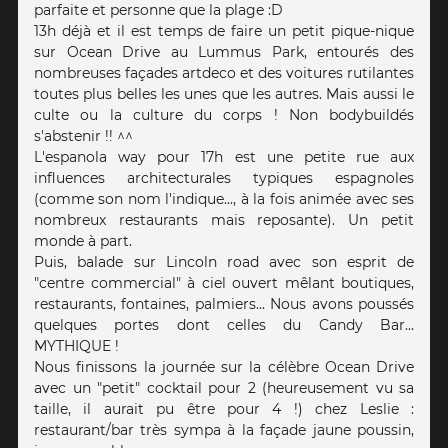
parfaite et personne que la plage :D
13h déjà et il est temps de faire un petit pique-nique
sur Ocean Drive au Lummus Park, entourés des
nombreuses façades artdeco et des voitures rutilantes
toutes plus belles les unes que les autres. Mais aussi le
culte ou la culture du corps ! Non bodybuildés
s'abstenir !! ^^
L'espanola way pour 17h est une petite rue aux
influences architecturales typiques espagnoles
(comme son nom l'indique..., à la fois animée avec ses
nombreux restaurants mais reposante). Un petit
monde à part.
Puis, balade sur Lincoln road avec son esprit de
"centre commercial" à ciel ouvert mêlant boutiques,
restaurants, fontaines, palmiers... Nous avons poussés
quelques portes dont celles du Candy Bar...
MYTHIQUE !
Nous finissons la journée sur la célèbre Ocean Drive
avec un "petit" cocktail pour 2 (heureusement vu sa
taille, il aurait pu être pour 4 !) chez Leslie :
restaurant/bar très sympa à la façade jaune poussin,