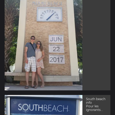
South beach
info
Pour les
ignorants...