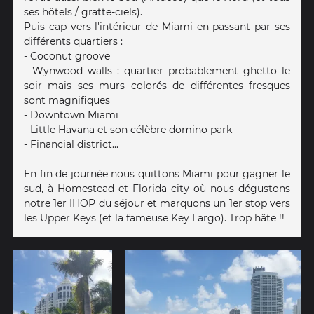
ses hôtels / gratte-ciels).
Puis cap vers l'intérieur de Miami en passant par ses
différents quartiers :
- Coconut groove
- Wynwood walls : quartier probablement ghetto le
soir mais ses murs colorés de différentes fresques
sont magnifiques
- Downtown Miami
- Little Havana et son célèbre domino park
- Financial district...
En fin de journée nous quittons Miami pour gagner le
sud, à Homestead et Florida city où nous dégustons
notre 1er IHOP du séjour et marquons un 1er stop vers
les Upper Keys (et la fameuse Key Largo). Trop hâte !!