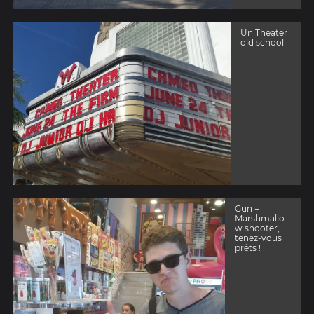
Un Theater
old school
Gun =
Marshmallo
w shooter,
tenez-vous
prêts !