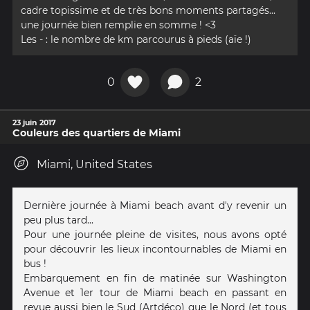
cadre topissime et de très bons moments partagés...
une journée bien remplie en somme ! <3
Les - : le nombre de km parcourus à pieds (aïe !)
0
2
23 juin 2017
Couleurs des quartiers de Miami
Miami, United States
Dernière journée à Miami beach avant d'y revenir un
peu plus tard...
Pour une journée pleine de visites, nous avons opté
pour découvrir les lieux incontournables de Miami en
bus !
Embarquement en fin de matinée sur Washington
Avenue et 1er tour de Miami beach en passant en
revue aussi bien le Sud (Artdéco) que le Nord (et tous