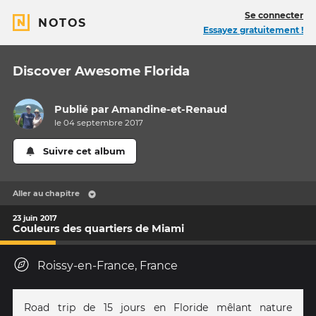
Se connecter
NOTOS
Essayez gratuitement !
Discover Awesome Florida
Publié par
Amandine-et-Renaud
le 04 septembre 2017
Suivre cet album
Aller au chapitre
23 juin 2017
Couleurs des quartiers de Miami
Roissy-en-France, France
Road trip de 15 jours en Floride mêlant nature