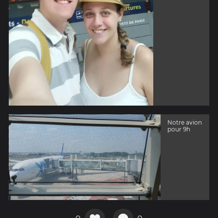
Notre avion
pour 9h