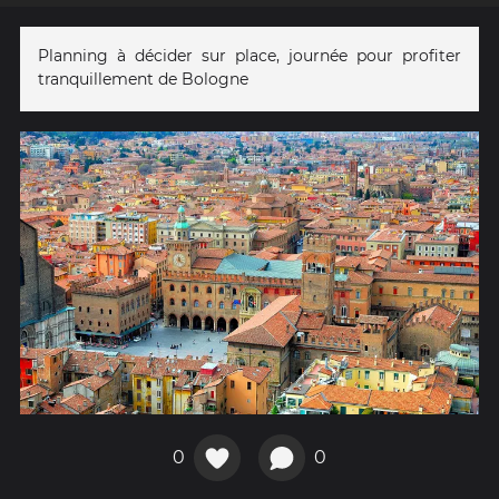
Planning à décider sur place, journée pour profiter
tranquillement de Bologne
0
0