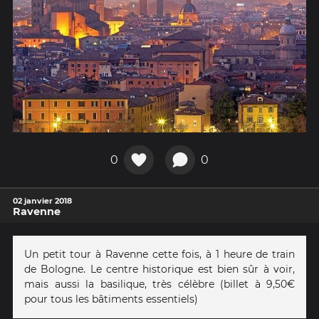
0
0
02 janvier 2018
Ravenne
Un petit tour à Ravenne cette fois, à 1 heure de train
de Bologne. Le centre historique est bien sûr à voir,
mais aussi la basilique, très célèbre (billet à 9,50€
pour tous les bâtiments essentiels)