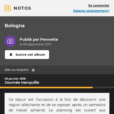
Se connecter
NOTOS
Essayez gratuitement !
Bologna
Publié par
Pennette
le 06 septembre 2017
Suivre cet album
Aller au chapitre
03 janvier 2018
Journée tranquille
Ce séjour est l'occasion à la fois de découvrir une
région alléchante et de se reposer après un semestre
de travail acharné. Le planning est ouvert aux