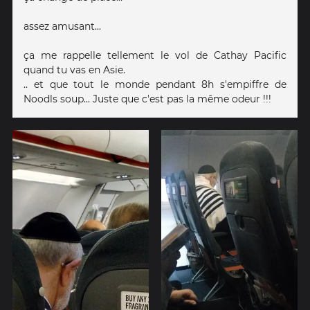
assez amusant...
ça me rappelle tellement le vol de Cathay Pacific
quand tu vas en Asie.
.. et que tout le monde pendant 8h s'empiffre de
Noodls soup... Juste que c'est pas la même odeur !!!