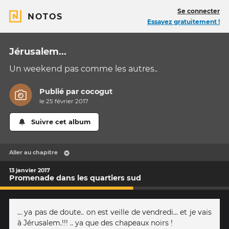
Se connecter
NOTOS
Essayez gratuitement !
Jérusalem...
Un weekend pas comme les autres..
Publié par
cocogut
le 25 février 2017
Suivre cet album
Aller au chapitre
13 janvier 2017
Promenade dans les quartiers sud
... ya pas de doute.. on est veille de vendredi... et je vais
à Jérusalem.!!! .. ya que des chapeaux noirs !