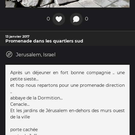
0
0
13 janvier 2017
Promenade dans les quartiers sud
Jerusalem, Israel
Après un déjeuner en fort bonne compagnie .. une
petite sieste...
et hop nous repartons pour une promenade direction
..
abbaye de la Dormition...
Cenacle...
Et les jardins de Jérusalem en-dehors des murs ouest
de la ville
porte cachée