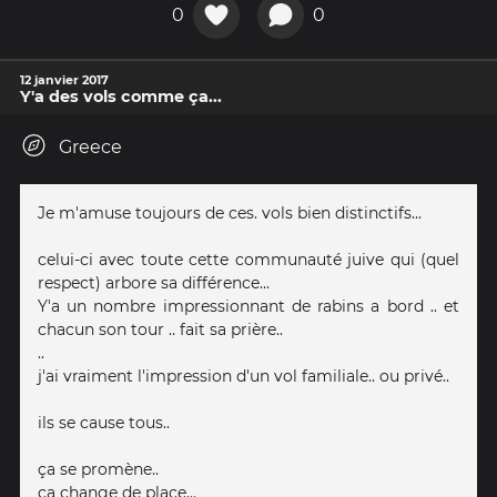
0
0
12 janvier 2017
Y'a des vols comme ça...
Greece
Je m'amuse toujours de ces. vols bien distinctifs...
celui-ci avec toute cette communauté juive qui (quel
respect) arbore sa différence...
Y'a un nombre impressionnant de rabins a bord .. et
chacun son tour .. fait sa prière..
..
j'ai vraiment l'impression d'un vol familiale.. ou privé..
ils se cause tous..
ça se promène..
ça change de place...