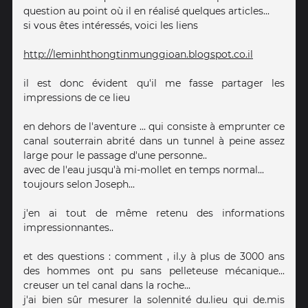
question au point où il en réalisé quelques articles...
si vous êtes intéressés, voici les liens
http://leminhthongtinmunggioan.blogspot.co.il
il est donc évident qu'il me fasse partager les
impressions de ce lieu
en dehors de l'aventure ... qui consiste à emprunter ce
canal souterrain abrité dans un tunnel à peine assez
large pour le passage d'une personne..
avec de l'eau jusqu'à mi-mollet en temps normal...
toujours selon Joseph...
j'en ai tout de même retenu des informations
impressionnantes..
et des questions : comment , il.y à plus de 3000 ans
des hommes ont pu sans pelleteuse mécanique...
creuser un tel canal dans la roche...
j'ai bien sûr mesurer la solennité du.lieu qui de.mis