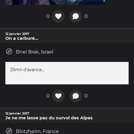
0
0
12 janvier 2017
On a carburé...
Bnei Brak, Israel
25mn d'avance...
0
0
12 janvier 2017
Je ne me lasse pas du survol des Alpes
Blotzheim, France