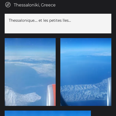
Thessaloniki, Greece
Thessalonique.... et les petites îles...