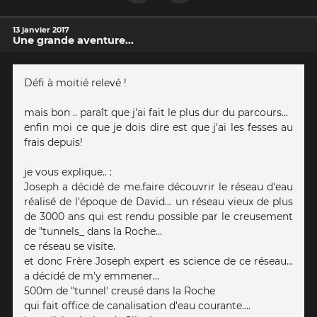
13 janvier 2017
Une grande aventure...
Défi à moitié relevé !
mais bon .. paraît que j'ai fait le plus dur du parcours...
enfin moi ce que je dois dire est que j'ai les fesses au
frais depuis!
je vous explique.. :
Joseph a décidé de me.faire découvrir le réseau d'eau
réalisé de l'époque de David... un réseau vieux de plus
de 3000 ans qui est rendu possible par le creusement
de "tunnels_ dans la Roche...
ce réseau se visite.
et donc Frère Joseph expert es science de ce réseau...
a décidé de m'y emmener...
500m de "tunnel' creusé dans la Roche
qui fait office de canalisation d'eau courante....