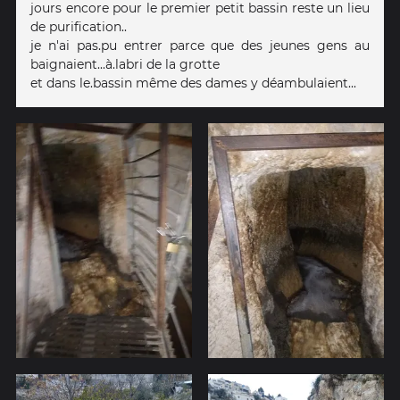
jours encore pour le premier petit bassin reste un lieu
de purification..
je n'ai pas.pu entrer parce que des jeunes gens au
baignaient...à.labri de la grotte
et dans le.bassin même des dames y déambulaient...