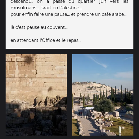
descendu.. on a passé du quartier juif vers les
musulmans... Israël en Palestine...
pour enfin faire une pause... et prendre un café arabe...
là c'est pause au couvent...
en attendant l'Office et le repas...