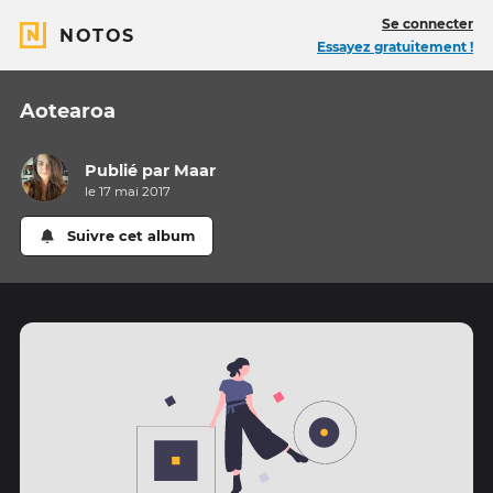
Se connecter
NOTOS
Essayez gratuitement !
Aotearoa
Publié par
Maar
le 17 mai 2017
Suivre cet album