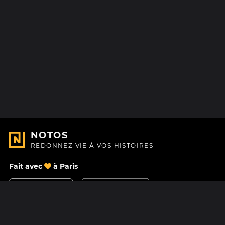
NOTOS
REDONNEZ VIE À VOS HISTOIRES
Fait avec
à Paris
Nous contacter
Centre d'aide