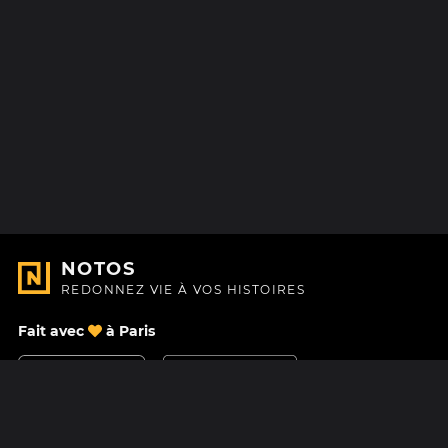
NOTOS
REDONNEZ VIE À VOS HISTOIRES
Fait avec
à Paris
Nous contacter
Centre d'aide