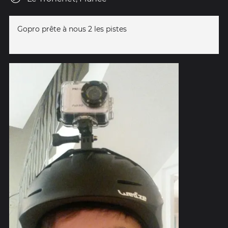
Gopro prête à nous 2 les pistes