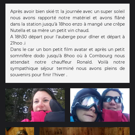
Après avoir bien skié tt la journée avec un super soleil
nous avons rapporté notre matériel et avons flâné
dans la station jusqu'à 18hoo enzo à mangé une crêpe
Nutella et sa mère un petit vin chaud.
A 18h30 départ pour l'auberge pour dîner et départ à
21hoo .i
Dans le car un bon petit film avatar et après un petit
somnifère dodo jusqu'à 8hoo où à Combourg nous
attendait notre chauffeur Ronald. Voilà notre
sympathique séjour terminé nous avons pleins de
souvenirs pour finir l'hiver .