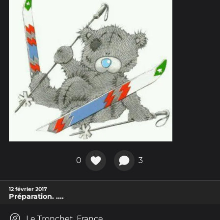
0
3
12 février 2017
Préparation. ....
Le Tronchet, France