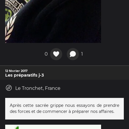
0
1
12 février 2017
Les préparatifs j-3
Le Tronchet, France
Après cette sacrée grippe nous essayons de prendre
des forces et de commencer à préparer nos affaires.