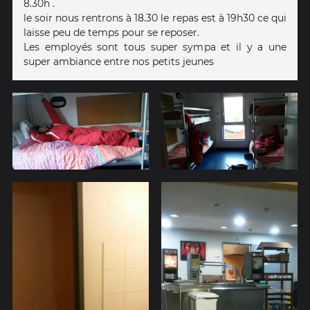
8.30h .
le soir nous rentrons à 18.30 le repas est à 19h30 ce qui
laisse peu de temps pour se reposer.
Les employés sont tous super sympa et il y a une
super ambiance entre nos petits jeunes