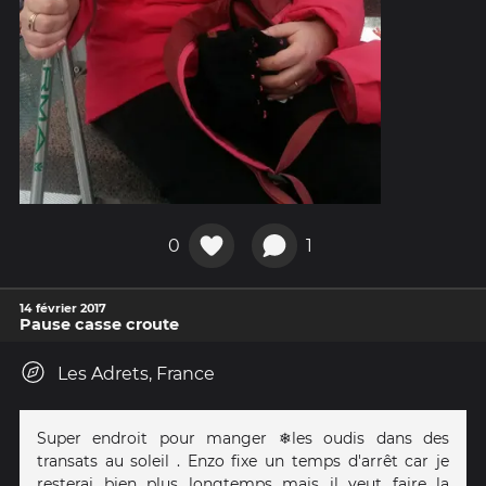
0
1
14 février 2017
Pause casse croute
Les Adrets, France
Super endroit pour manger ❄les oudis dans des
transats au soleil . Enzo fixe un temps d'arrêt car je
resterai bien plus longtemps mais il veut faire la