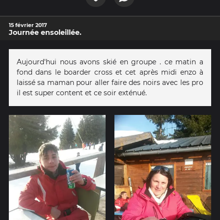
15 février 2017
Journée ensoleillée.
Aujourd'hui nous avons skié en groupe . ce matin a
fond dans le boarder cross et cet après midi enzo à
laissé sa maman pour aller faire des noirs avec les pro
il est super content et ce soir exténué.