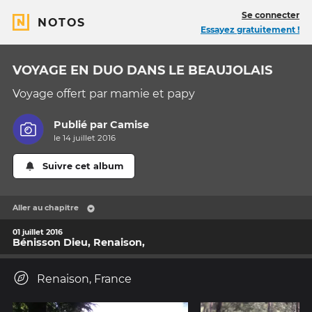
Se connecter
NOTOS
Essayez gratuitement !
VOYAGE EN DUO DANS LE BEAUJOLAIS
Voyage offert par mamie et papy
Publié par
Camise
le 14 juillet 2016
Suivre cet album
Aller au chapitre
01 juillet 2016
Bénisson Dieu, Renaison,
Renaison, France