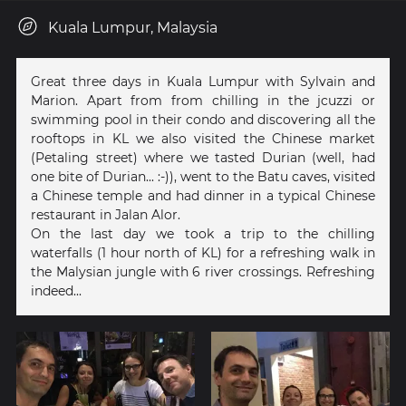
Kuala Lumpur, Malaysia
Great three days in Kuala Lumpur with Sylvain and
Marion. Apart from from chilling in the jcuzzi or
swimming pool in their condo and discovering all the
rooftops in KL we also visited the Chinese market
(Petaling street) where we tasted Durian (well, had
one bite of Durian... :-)), went to the Batu caves, visited
a Chinese temple and had dinner in a typical Chinese
restaurant in Jalan Alor.
On the last day we took a trip to the chilling
waterfalls (1 hour north of KL) for a refreshing walk in
the Malysian jungle with 6 river crossings. Refreshing
indeed...