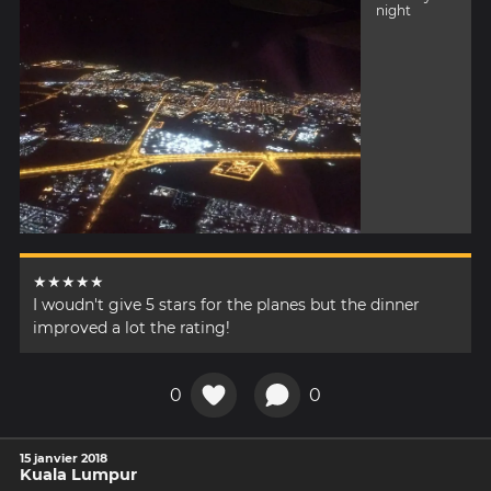
night
★★★★★
I woudn't give 5 stars for the planes but the dinner
improved a lot the rating!
0
0
15 janvier 2018
Kuala Lumpur