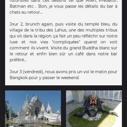
futuristes dans ces dessins tel que Alien, Predator,
Batman etc . Bon, je vous passe les détails du bar à
chats au retour...
Jour 2, brunch again, puis visite du temple bleu, du
village de la tribu des Lahus, une des multiples tribus
qui vit dans la région. ça fait un peu réfléchir sur notre
luxe et nos vies "compliquées" quand on voit
comment ils vivent. Visite du grand Buddha blanc sur
le retour et enfin bien sûr un café dans notre bar
préféré...
Jour 3 (vendredi), nous avons pris un vol le matin pour
Bangkok pour y passer le weekend.