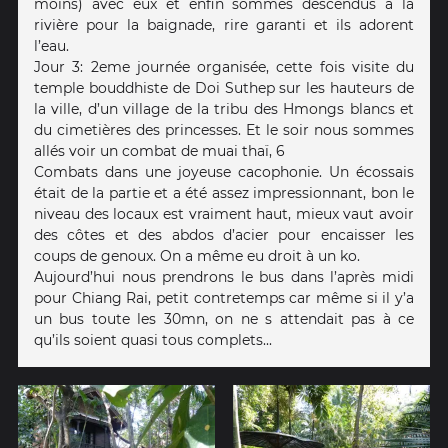
moins) avec eux et enfin sommes descendus à la
rivière pour la baignade, rire garanti et ils adorent
l’eau.
Jour 3: 2eme journée organisée, cette fois visite du
temple bouddhiste de Doi Suthep sur les hauteurs de
la ville, d’un village de la tribu des Hmongs blancs et
du cimetières des princesses. Et le soir nous sommes
allés voir un combat de muai thaï, 6
Combats dans une joyeuse cacophonie. Un écossais
était de la partie et a été assez impressionnant, bon le
niveau des locaux est vraiment haut, mieux vaut avoir
des côtes et des abdos d’acier pour encaisser les
coups de genoux. On a même eu droit à un ko.
Aujourd’hui nous prendrons le bus dans l’après midi
pour Chiang Rai, petit contretemps car même si il y’a
un bus toute les 30mn, on ne s attendait pas à ce
qu’ils soient quasi tous complets...