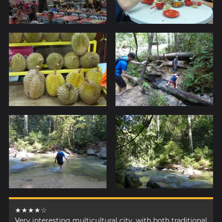
★★★★☆
Very interesting multicultural city, with both traditional