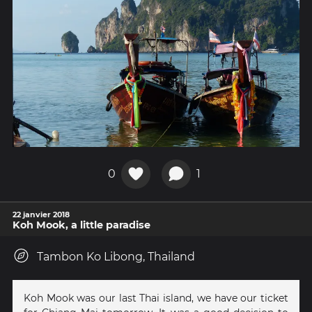
0
1
22 janvier 2018
Koh Mook, a little paradise
Tambon Ko Libong, Thailand
Koh Mook was our last Thai island, we have our ticket