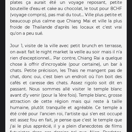
plates ça aurait été un voyage reposant, petite
bouteille d'eau et cake au chocolat, le tout pour 8CHF
(voyage compris), pas mal du tout... Ville plus petite et
beaucoup plus calme que Chiang Mai et ville la plus
froide de Thaïlande d'après les locaux et c'est vrai
qu'on a peu sué.
Jour 1, visite de la ville avec petit brunch en terrasse,
on avait fait le night market la veille au soir mais il n'a
rien d'exceptionnel... Par contre, Chiang Rai a quelque
chose à offrir d'incroyable (pour certaine), un bar à
chats. Petite précision, les Thais ne mangent pas de
chat, donc oui, c'est bien un endroit où l'on boit des
cafés et caresse des chats. Assez rigolo soit dit en
passant. Nous sommes allé visiter le temple blanc
avant d'y venir (pour la 1ére fois). Temple blanc, grosse
attraction de cette région mais qui reste à taille
humaine, plutôt tranquille et agréable. Ce temple a
été créé pour l'ancien roi, l'artiste qui s'en est occupé
est assez fou en fait, je pense que c'est le temple que
j'ai le plus apprécié, il y a plein d’anecdotes de films