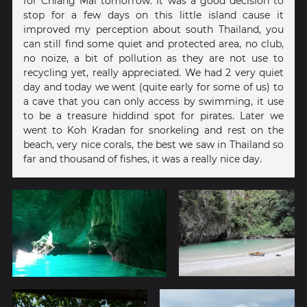
for Chiang Mai tomorrow. It was a good decision to
stop for a few days on this little island cause it
improved my perception about south Thailand, you
can still find some quiet and protected area, no club,
no noize, a bit of pollution as they are not use to
recycling yet, really appreciated. We had 2 very quiet
day and today we went (quite early for some of us) to
a cave that you can only access by swimming, it use
to be a treasure hiddind spot for pirates. Later we
went to Koh Kradan for snorkeling and rest on the
beach, very nice corals, the best we saw in Thailand so
far and thousand of fishes, it was a really nice day.