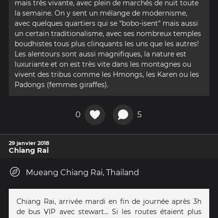
mais très vivante, avec plein de marchés de nuit toute
la semaine. On y sent un mélange de modernisme,
avec quelques quartiers qui se "bobo-isent" mais aussi
un certain traditionalisme, avec ses nombreux temples
boudhistes tous plus clinquants les uns que les autres!
Les alentours sont aussi magnifiques, la nature est
luxuriante et on est très vite dans les montagnes ou
vivent des tribus comme les Hmongs, les Karen ou les
Padongs (femmes giraffes).
0
5
29 janvier 2018
Chiang Rai
Mueang Chiang Rai, Thailand
Chiang Rai, arrivée mardi en fin de journée après 3h
de bus VIP avec stewart... Si les routes étaient plus