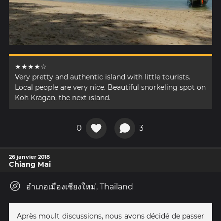
★★★★☆
Very pretty and authentic island with little tourists.
Local people are very nice. Beautiful snorkeling spot on
Koh Kragan, the next island.
0
3
26 janvier 2018
Chiang Mai
อำเภอเมืองเชียงใหม่, Thailand
Après moult discussions, nous avons décidé de passer