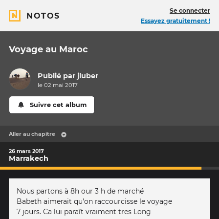
Se connecter
NOTOS
Essayez gratuitement !
Voyage au Maroc
Publié par
jluber
le 02 mai 2017
Suivre cet album
Aller au chapitre
26 mars 2017
Marrakech
Nous partons à 8h our 3 h de marché
Babeth aimerait qu'on raccourcisse le voyage
7 jours. Ca lui paraît vraiment tres Long