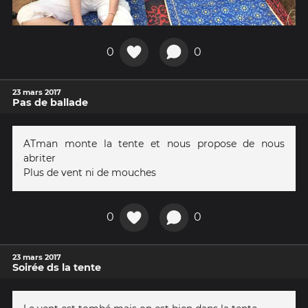
0
0
23 mars 2017
Pas de ballade
ATman monte la tente et nous propose de nous
abriter
Plus de vent ni de mouches
0
0
23 mars 2017
Soirée ds la tente