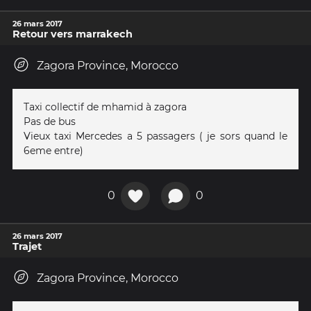
26 mars 2017
Retour vers marrakech
Zagora Province, Morocco
Taxi collectif de mhamid à zagora
Pas de bus
Vieux taxi Mercedes a 5 passagers ( je sors quand le
6eme entre)
0
0
26 mars 2017
Trajet
Zagora Province, Morocco