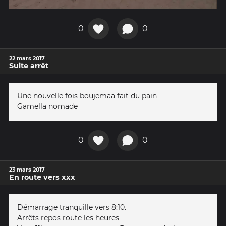
0
0
22 mars 2017
Suite arrêt
Une nouvelle fois boujemaa fait du pain
Gamella nomade
0
0
23 mars 2017
En route vers xxx
Démarrage tranquille vers 8:10.
Arrêts repos route les heures