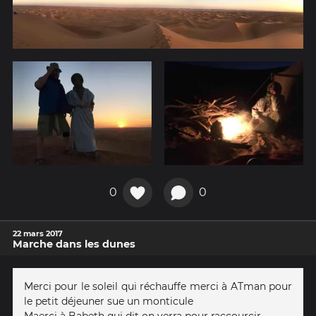
0
0
22 mars 2017
Marche dans les dunes
Merci pour le soleil qui réchauffe merci à ATman pour
le petit déjeuner sue un monticule
Maerci à Babeth qui dit on verra pour raccourcir