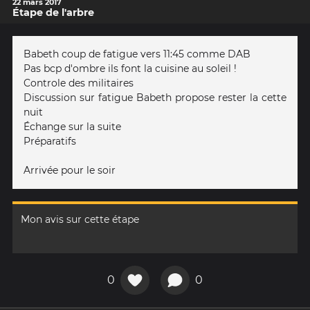
22 mars 2017
Étape de l'arbre
Babeth coup de fatigue vers 11:45 comme DAB
Pas bcp d'ombre ils font la cuisine au soleil !
Controle des militaires
Discussion sur fatigue Babeth propose rester la cette
nuit
Échange sur la suite
Préparatifs
Arrivée pour le soir
Mon avis sur cette étape
0
0