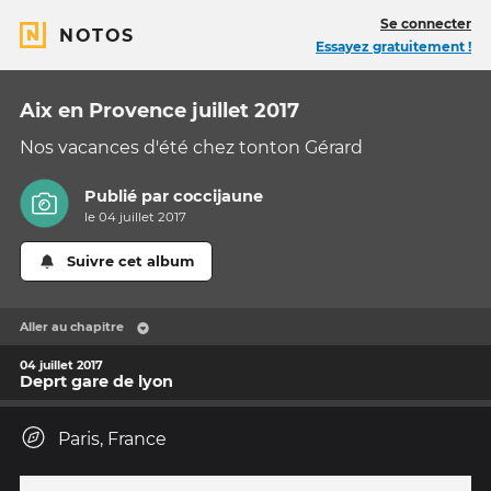
Se connecter
NOTOS
Essayez gratuitement !
Aix en Provence juillet 2017
Nos vacances d'été chez tonton Gérard
Publié par
coccijaune
le 04 juillet 2017
Suivre cet album
Aller au chapitre
04 juillet 2017
Deprt gare de lyon
Paris, France