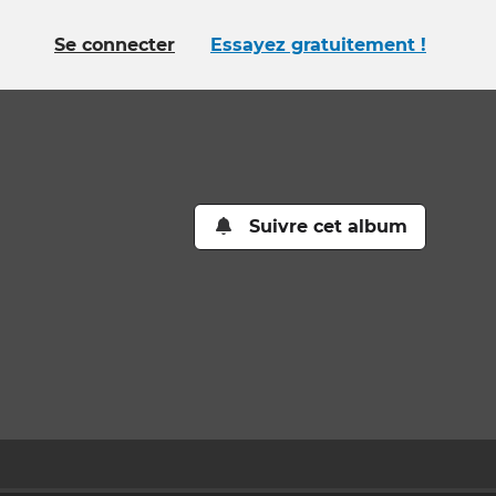
Se connecter
Essayez gratuitement !
Suivre cet album