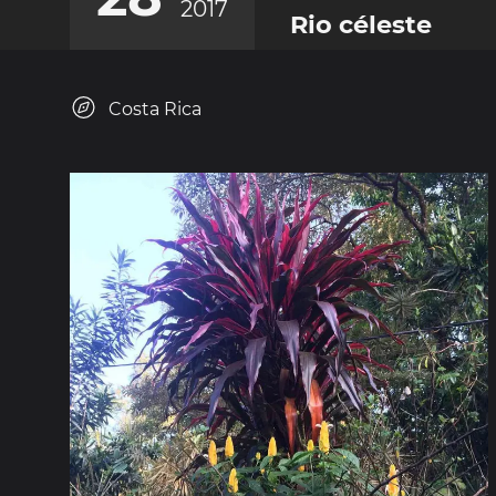
2017
Rio céleste
Costa Rica