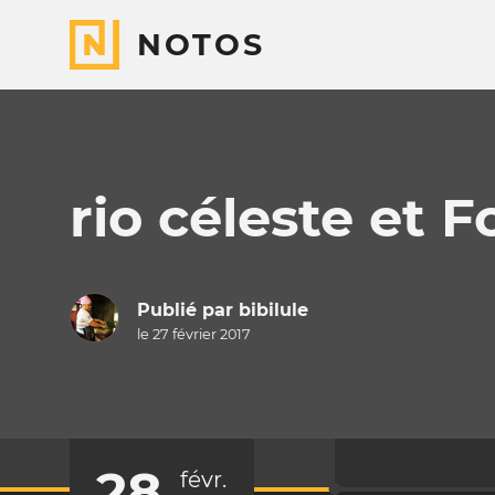
NOTOS
rio céleste et 
Publié par
bibilule
le 27 février 2017
28
févr.