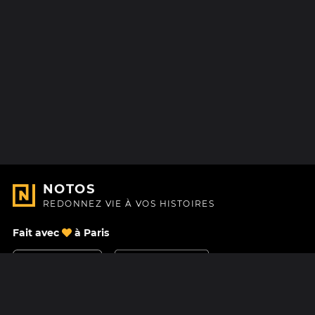
NOTOS
REDONNEZ VIE À VOS HISTOIRES
Fait avec
à Paris
Nous contacter
Centre d'aide