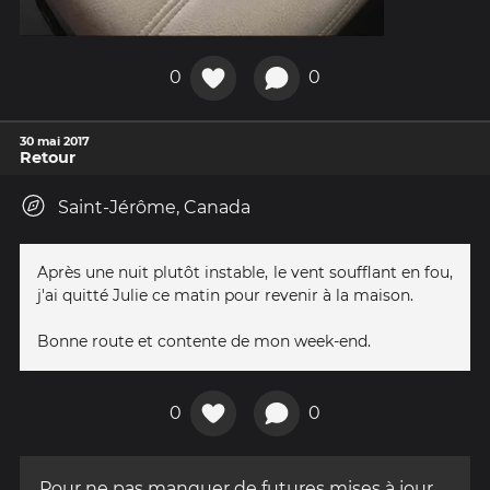
0
0
30 mai 2017
Retour
Saint-Jérôme, Canada
Après une nuit plutôt instable, le vent soufflant en fou,
j'ai quitté Julie ce matin pour revenir à la maison.
Bonne route et contente de mon week-end.
0
0
Pour ne pas manquer de futures mises à jour