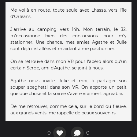
Me voilà en route, toute seule avec Lhassa, vers l'île
d'Orleans.
J'arrive au camping vers 14h. Mon terrain, le 32,
m'occasionne bien des contorsions pour m'y
stationner. Une chance, mes amies Agathe et Julie
sont déjà installées et m'aident à me positionner.
On se retrouve dans mon VR pour l'apéro alors qu'un
certain Serge, ami d'Agathe, se joint à nous.
Agathe nous invite, Julie et moi, à partager son
souper spaghetti dans son VR. On apporte un petit
quelque chose et la soirée s'avère vraiment agréable.
De me retrouver, comme cela, sur le bord du fleuve,
aux grands vents, me rappelle de beaux souvenirs.
0
0