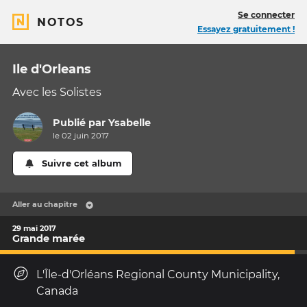
Se connecter
NOTOS
Essayez gratuitement !
Ile d'Orleans
Avec les Solistes
Publié par
Ysabelle
le 02 juin 2017
Suivre cet album
Aller au chapitre
29 mai 2017
Grande marée
L'Île-d'Orléans Regional County Municipality,
Canada