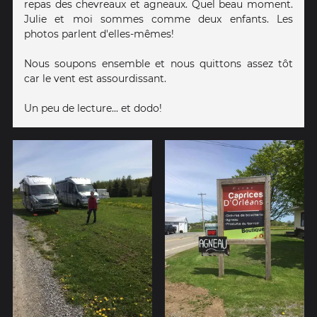
repas des chevreaux et agneaux. Quel beau moment.
Julie et moi sommes comme deux enfants. Les
photos parlent d'elles-mêmes!
Nous soupons ensemble et nous quittons assez tôt
car le vent est assourdissant.
Un peu de lecture... et dodo!