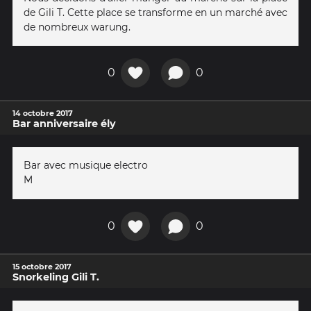
de Gili T. Cette place se transforme en un marché avec
de nombreux warung.
0
0
14 octobre 2017
Bar anniversaire ély
Bar avec musique electro
M
0
0
15 octobre 2017
Snorkeling Gili T.