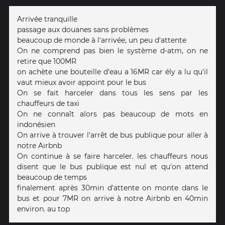
Arrivée tranquille
passage aux douanes sans problèmes
beaucoup de monde à l'arrivée, un peu d'attente
On ne comprend pas bien le système d-atm, on ne
retire que 100MR
on achète une bouteille d'eau a 16MR car ély a lu qu'il
vaut mieux avoir appoint pour le bus
On se fait harceler dans tous les sens par les
chauffeurs de taxi
On ne connaît alors pas beaucoup de mots en
indonésien
On arrive à trouver l'arrêt de bus publique pour aller à
notre Airbnb
On continue à se faire harceler. les chauffeurs nous
disent que le bus publique est nul et qu'on attend
beaucoup de temps
finalement après 30min d'attente on monte dans le
bus et pour 7MR on arrive à notre Airbnb en 40min
environ. au top