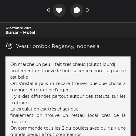
0
0
12 octobre 2017
Sunar - Hotel
West Lombok Regency, Indonesia
On marche un peu il fait très chaud (plutôt lourd)
finalement on trouve le bnb. superbe choix. La piscine
est belle
On s'installe puis in répare trouver quelque chose à
manger et retirer de l'argent
il y a des offrandes partout autour des statuts, sur les
trottoirs.
La circulation est très chaotique.
finalement on trouve un restau local près de la
maison
On commande tous les 2 du poulets avec du riz + une
grande bière. Le tout pour 6euros