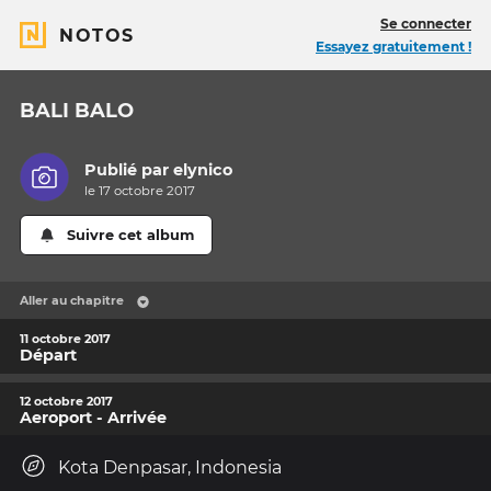
Se connecter
NOTOS
Essayez gratuitement !
BALI BALO
Publié par
elynico
le 17 octobre 2017
Suivre cet album
Aller au chapitre
11 octobre 2017
Départ
12 octobre 2017
Aeroport - Arrivée
Kota Denpasar, Indonesia