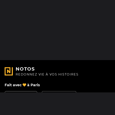
NOTOS
REDONNEZ VIE À VOS HISTOIRES
Fait avec
à Paris
Nous contacter
Centre d'aide