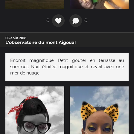
0
0
06 août 2018
L'observatoire du mont Aigoual
Endroit magnifique. Petit goûter en terrasse au
sommet. Nuit étoilée magnifique et réveil avec une
mer de nuage