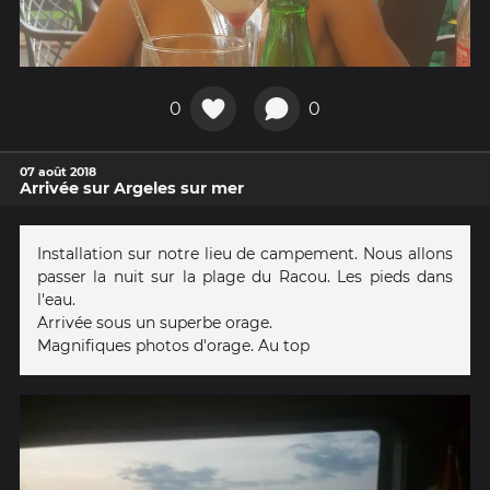
0
0
07 août 2018
Arrivée sur Argeles sur mer
Installation sur notre lieu de campement. Nous allons
passer la nuit sur la plage du Racou. Les pieds dans
l'eau.
Arrivée sous un superbe orage.
Magnifiques photos d'orage. Au top