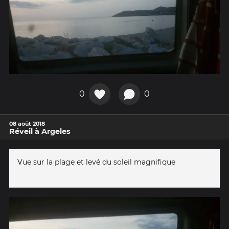
0
0
08 août 2018
Réveil à Argeles
Vue sur la plage et levé du soleil magnifique