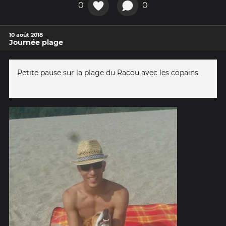
0
0
10 août 2018
Journée plage
Petite pause sur la plage du Racou avec les copains