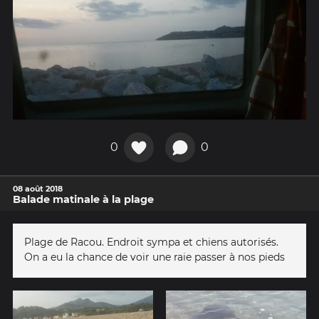
0
0
08 août 2018
Balade matinale à la plage
Plage de Racou. Endroit sympa et chiens autorisés.
On a eu la chance de voir une raie passer à nos pieds