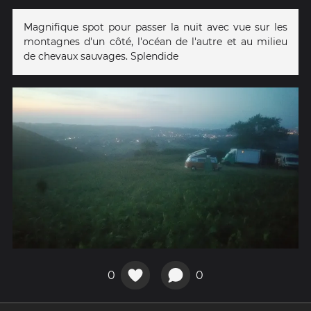
Magnifique spot pour passer la nuit avec vue sur les
montagnes d'un côté, l'océan de l'autre et au milieu
de chevaux sauvages. Splendide
0
0