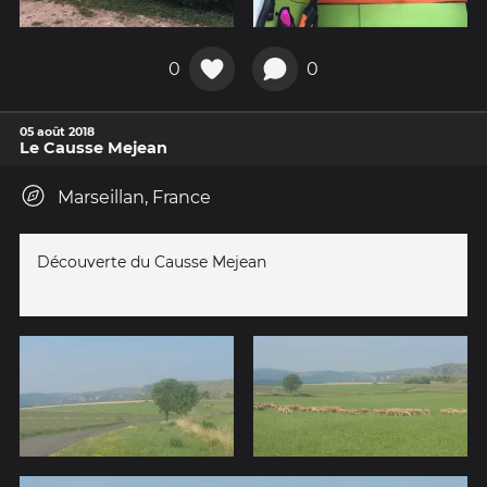
0
0
05 août 2018
Le Causse Mejean
Marseillan, France
Découverte du Causse Mejean