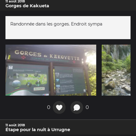
11 août 2018
Gorges de Kakueta
Randonnée dans les gorges. Endroit sympa
0
0
11 août 2018
Étape pour la nuit à Urrugne