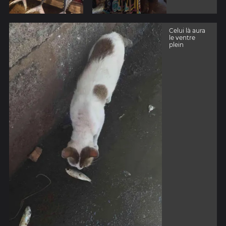
Celui là aura
le ventre
plein