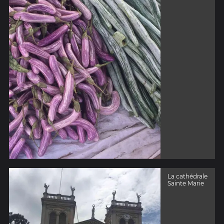
La cathédrale
Sainte Marie