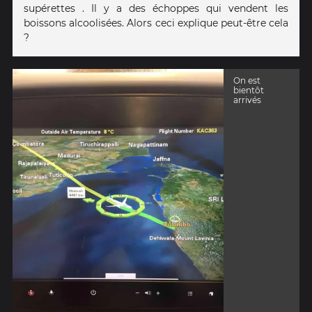
supérettes . Il y a des échoppes qui vendent les
boissons alcoolisées. Alors ceci explique peut-être cela
?
On est
bientôt
arrivés