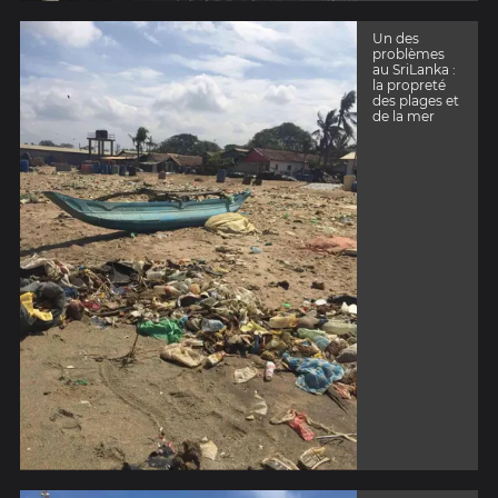
Un des
problèmes
au SriLanka :
la propreté
des plages et
de la mer