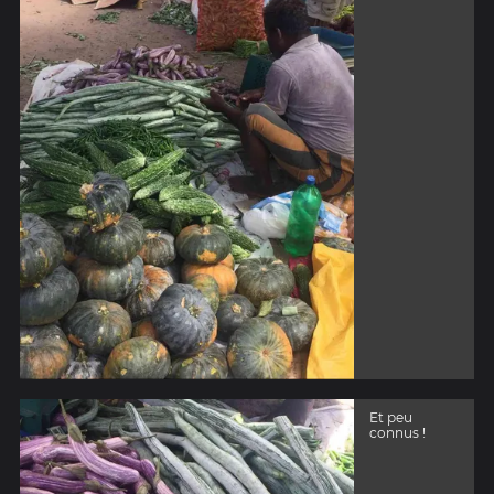
Et peu
connus !