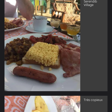
Serendib
Village
Très copieux