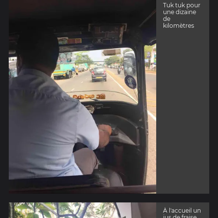
Tuk tuk pour
une dizaine
de
kilomètres
À l'accueil un
jus de fraise