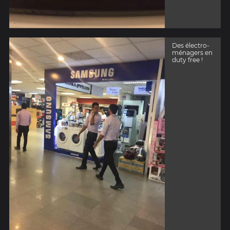
Des électro-
ménagers en
duty free !