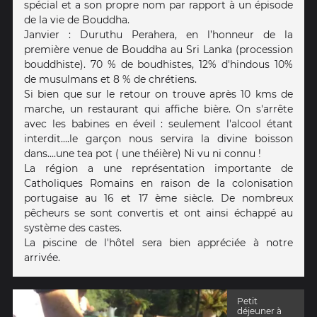
spécial et a son propre nom par rapport à un épisode
de la vie de Bouddha.
Janvier : Duruthu Perahera, en l’honneur de la
première venue de Bouddha au Sri Lanka (procession
bouddhiste). 70 % de boudhistes, 12% d'hindous 10%
de musulmans et 8 % de chrétiens.
Si bien que sur le retour on trouve après 10 kms de
marche, un restaurant qui affiche bière. On s'arrête
avec les babines en éveil : seulement l'alcool étant
interdit....le garçon nous servira la divine boisson
dans....une tea pot ( une théière) Ni vu ni connu !
La région a une représentation importante de
Catholiques Romains en raison de la colonisation
portugaise au 16 et 17 ème siècle. De nombreux
pêcheurs se sont convertis et ont ainsi échappé au
système des castes.
La piscine de l'hôtel sera bien appréciée à notre
arrivée.
Petit
déjeuner à