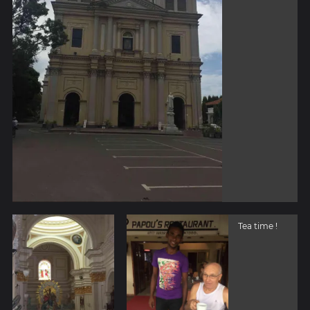
Tea time !