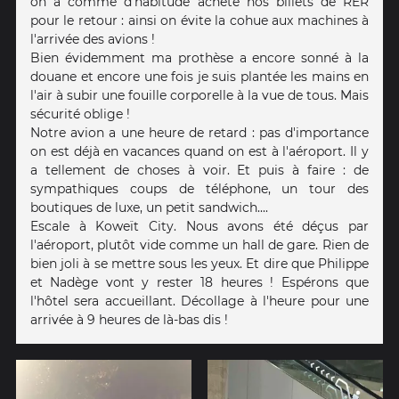
on a comme d'habitude acheté nos billets de RER
pour le retour : ainsi on évite la cohue aux machines à
l'arrivée des avions !
Bien évidemment ma prothèse a encore sonné à la
douane et encore une fois je suis plantée les mains en
l'air à subir une fouille corporelle à la vue de tous. Mais
sécurité oblige !
Notre avion a une heure de retard : pas d'importance
on est déjà en vacances quand on est à l'aéroport. Il y
a tellement de choses à voir. Et puis à faire : de
sympathiques coups de téléphone, un tour des
boutiques de luxe, un petit sandwich....
Escale à Koweït City. Nous avons été déçus par
l'aéroport, plutôt vide comme un hall de gare. Rien de
bien joli à se mettre sous les yeux. Et dire que Philippe
et Nadège vont y rester 18 heures ! Espérons que
l'hôtel sera accueillant. Décollage à l'heure pour une
arrivée à 9 heures de là-bas dis !