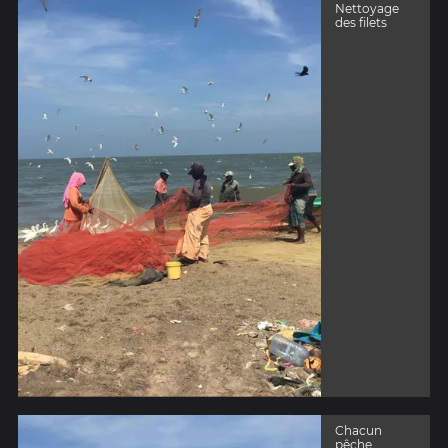
Nettoyage
des filets
Chacun
pêche