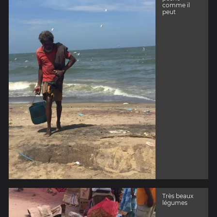
comme il
peut
Très beaux
légumes