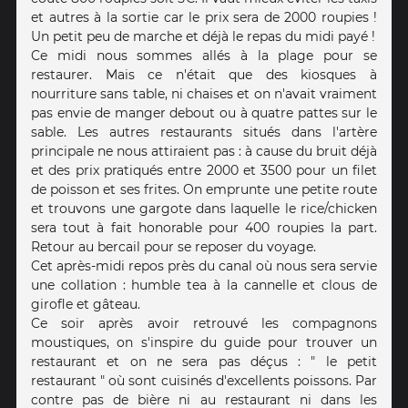
et autres à la sortie car le prix sera de 2000 roupies !
Un petit peu de marche et déjà le repas du midi payé !
Ce midi nous sommes allés à la plage pour se
restaurer. Mais ce n'était que des kiosques à
nourriture sans table, ni chaises et on n'avait vraiment
pas envie de manger debout ou à quatre pattes sur le
sable. Les autres restaurants situés dans l'artère
principale ne nous attiraient pas : à cause du bruit déjà
et des prix pratiqués entre 2000 et 3500 pour un filet
de poisson et ses frites. On emprunte une petite route
et trouvons une gargote dans laquelle le rice/chicken
sera tout à fait honorable pour 400 roupies la part.
Retour au bercail pour se reposer du voyage.
Cet après-midi repos près du canal où nous sera servie
une collation : humble tea à la cannelle et clous de
girofle et gâteau.
Ce soir après avoir retrouvé les compagnons
moustiques, on s'inspire du guide pour trouver un
restaurant et on ne sera pas déçus : " le petit
restaurant " où sont cuisinés d'excellents poissons. Par
contre pas de bière ni au restaurant ni dans les