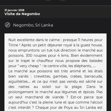
31 janvier 2018
Visite de Negombo
Negombo, Sri Lanka
Nuit excellente dans le calme : presque 11 heures pour
Titine ! Après un petit déjeuner royal à la guest house,
nous empruntons un tuk tuk direction le marché aux
poissons. 300 roupies pour 4 kms. Bien évidemment
sur le trajet le chauffeur nous propose des balades
pour " very cheap " : le centre ville, les éléphants, ....
Le marché aux poissons est très animé et les étals
bien variés : crevettes, gambas, crabes, barracuda,
aiguillettes.... et ce qui n'est pas vendu est séché sur
des nattes au soleil sur la plage. Dans le
prolongement le marché aux légumes et épices. Pas
un seul marchand de viande ? Est-ce parce que
aujourd'hui c'est la pleine lune et que comme l'alcool
c'est interdit ? Chaque jour de Poya au Sri Lanka est