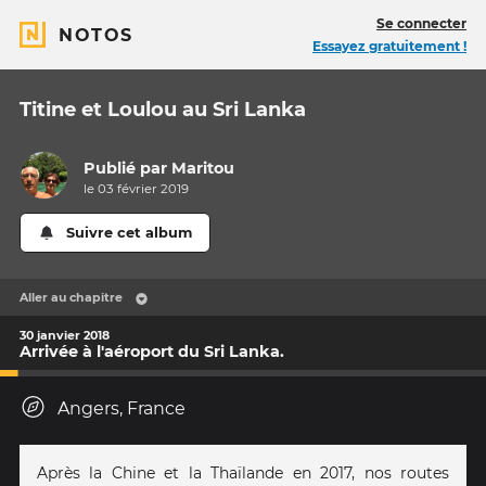
Se connecter
NOTOS
Essayez gratuitement !
Titine et Loulou au Sri Lanka
Publié par
Maritou
le 03 février 2019
Suivre cet album
Aller au chapitre
30 janvier 2018
Arrivée à l'aéroport du Sri Lanka.
Angers, France
Après la Chine et la Thaïlande en 2017, nos routes