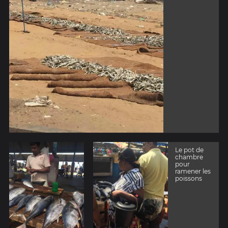
Le pot de
chambre
pour
ramener les
poissons