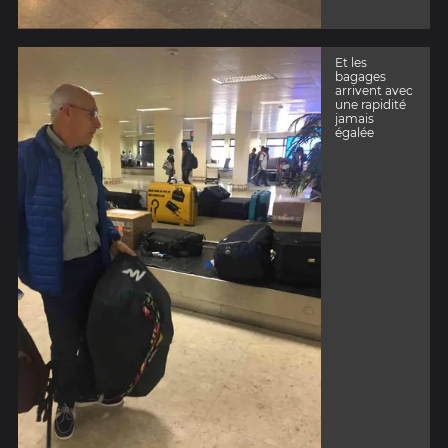
Et les
bagages
arrivent avec
une rapidité
jamais
égalée