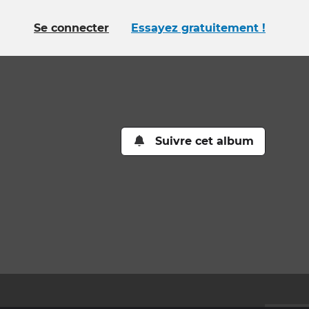
Se connecter
Essayez gratuitement !
Suivre cet album