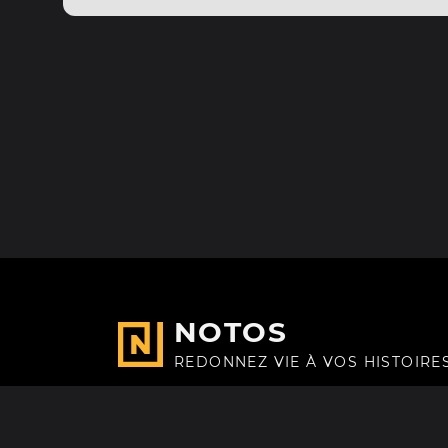
NOTOS
REDONNEZ VIE À VOS HISTOIRE
Fait avec
à Paris