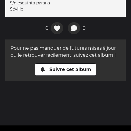
S/n esquinta parana
Séville
0
0
Pour ne pas manquer de futures mises à jour
ou le retrouver facilement, suivez cet album !
Suivre cet album