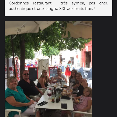
Cordonnes restaurant : très sympa, pas cher,
authentique et une sangria XXL aux fruits frais !