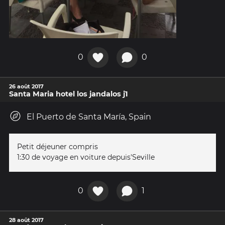
0
0
26 août 2017
Santa Maria hotel los jandalos j1
El Puerto de Santa María, Spain
Petit déjeuner compris
1:30 de voyage en voiture depuis'Seville
0
1
28 août 2017