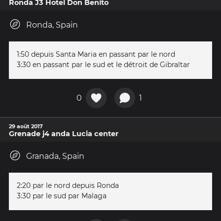
Ronda J3 Hotel Don Benito
Ronda, Spain
1:50 depuis Santa Maria en passant par le nord
3:30 en passant par le sud et le détroit de Gibraltar
0
1
29 août 2017
Grenade j4 anda Lucia center
Granada, Spain
2:20 par le nord depuis Ronda
3:30 par le sud par Malaga