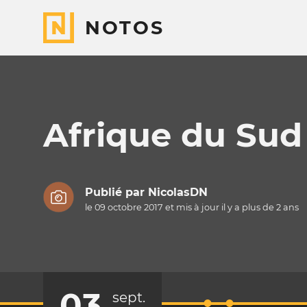
NOTOS
Afrique du Sud
Publié par
NicolasDN
le 09 octobre 2017 et mis à jour il y a
plus de 2 ans
03
sept.