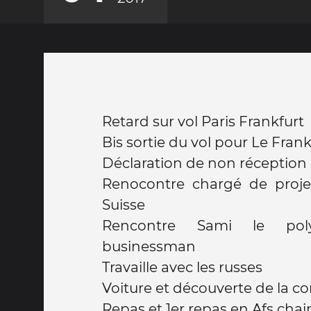
Retard sur vol Paris Frankfurt
Bis sortie du vol pour Le Fra
Déclaration de non réception
Renocontre chargé de proje
Suisse
Rencontre Sami le pol
businessman
Travaille avec les russes
Voiture et découverte de la c
Repas et 1er repas en Afs chai