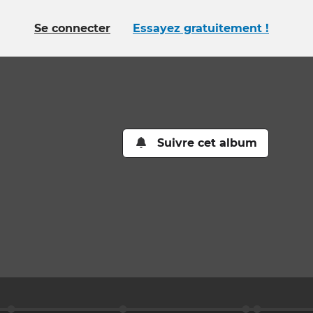
Se connecter
Essayez gratuitement !
Suivre cet album