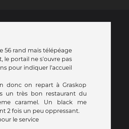
e 56 rand mais télépéage
t, le portail ne s'ouvre pas
s pour indiquer l'accueil
on donc on repart à Graskop
 un très bon restaurant du
ème caramel. Un black me
t 2 fois un peu oppressant.
our le service