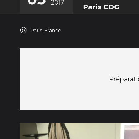
2017
Paris CDG
Paris, France
Préparatio