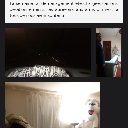
La semaine du déménagement été chargée: cartons,
désabonnements, les aurevoirs aux amis ... merci à
tous de nous avoir soutenu