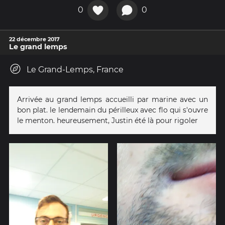
0
0
22 décembre 2017
Le grand lemps
Le Grand-Lemps, France
Arrivée au grand lemps accueilli par marine avec un
bon plat. le lendemain du périlleux avec flo qui s'ouvre
le menton. heureusement, Justin été là pour rigoler