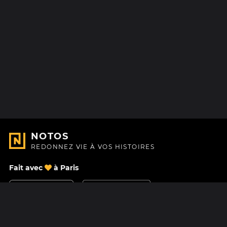
NOTOS
REDONNEZ VIE À VOS HISTOIRES
Fait avec
à Paris
Nous contacter
Centre d'aide