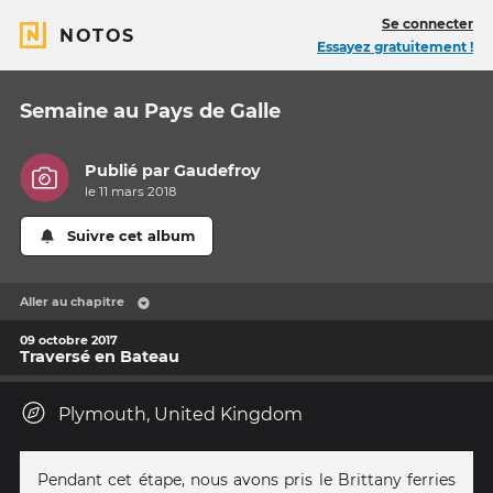
Se connecter
NOTOS
Essayez gratuitement !
Semaine au Pays de Galle
Publié par
Gaudefroy
le 11 mars 2018
Suivre cet album
Aller au chapitre
09 octobre 2017
Traversé en Bateau
Plymouth, United Kingdom
Pendant cet étape, nous avons pris le Brittany ferries