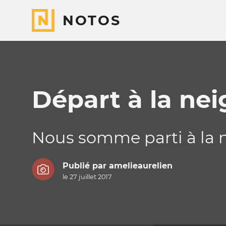
NOTOS
Départ à la nei
Nous somme parti à la 
Publié par
amelieaurelien
le 27 juillet 2017