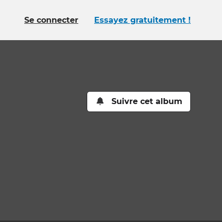
Se connecter
Essayez gratuitement !
Suivre cet album