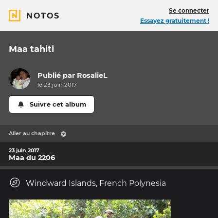
Se connecter
NOTOS
Essayez gratuitement !
Maa tahiti
Publié par
RosalieL
le 23 juin 2017
Suivre cet album
Aller au chapitre
23 juin 2017
Maa du 2206
Windward Islands, French Polynesia