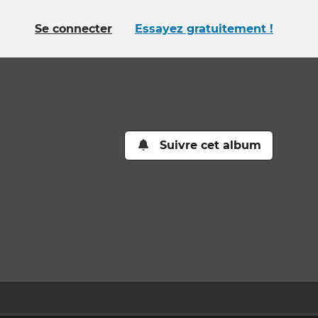
Se connecter
Essayez gratuitement !
Suivre cet album