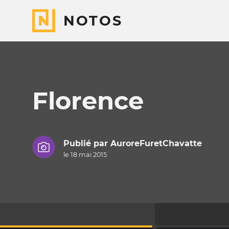
NOTOS
Florence
Publié par
AuroreFuretChavatte
le 18 mai 2015