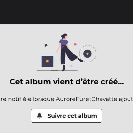
Cet album vient d’être créé…
tre notifié·e lorsque AuroreFuretChavatte ajou
Suivre cet album