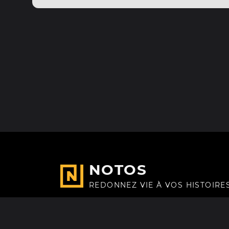
NOTOS
REDONNEZ VIE À VOS HISTOIRE
Fait avec
à Paris