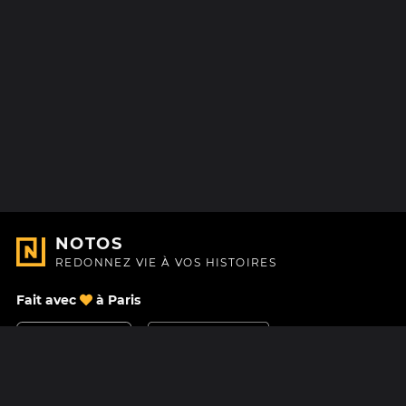
NOTOS
REDONNEZ VIE À VOS HISTOIRES
Fait avec
à Paris
Nous contacter
Centre d'aide