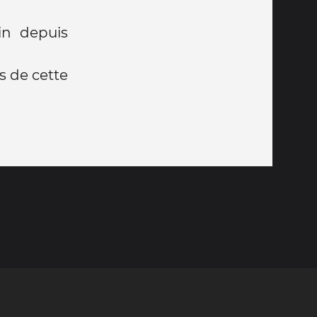
in depuis
s de cette