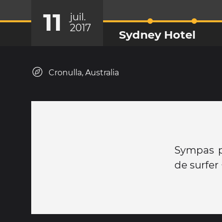
11
juil.
2017
Sydney Hotel
Cronulla, Australia
Sympas pe
de surfer