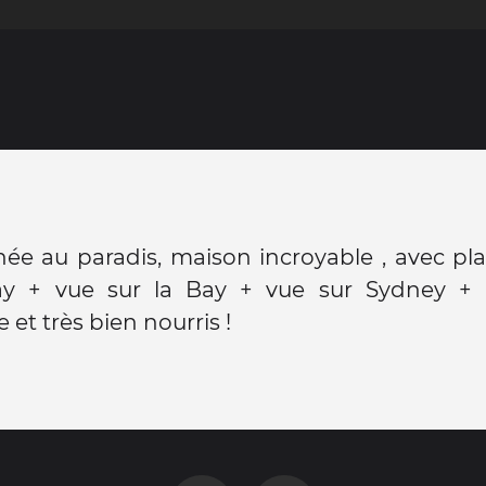
ée au paradis, maison incroyable , avec pl
ay + vue sur la Bay + vue sur Sydney +
 et très bien nourris !