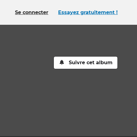
Se connecter
Essayez gratuitement !
Suivre cet album