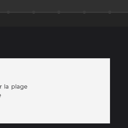
r la plage
e