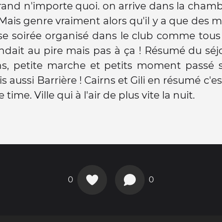
 grand n'importe quoi. on arrive dans la chambr
 Mais genre vraiment alors qu'il y a que des me
e soirée organisé dans le club comme tous le
ndait au pire mais pas à ça ! Résumé du séjo
ns, petite marche et petits moment passé s
 aussi Barrière ! Cairns et Gili en résumé c'e
e time. Ville qui à l'air de plus vite la nuit.
0
0