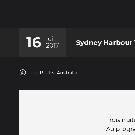
16
juil.
Sydney Harbour
2017
The Rocks, Australia
Trois nui
Au progr