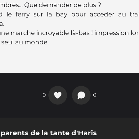
mbres... Que demander de plus ?
 le ferry sur la bay pour acceder au tra
a.
 une marche incroyable là-bas ! impression lor
 seul au monde.
0
0
parents de la tante d'Haris