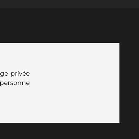
age privée
 personne