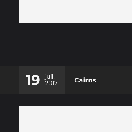
19
juil.
Cairns
2017