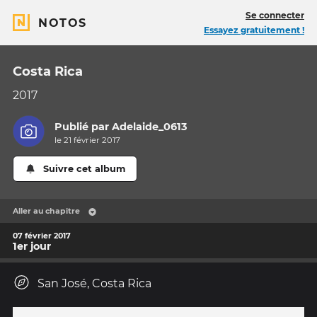
Se connecter
NOTOS
Essayez gratuitement !
Costa Rica
2017
Publié par
Adelaide_0613
le 21 février 2017
Suivre cet album
Aller au chapitre
07 février 2017
1er jour
San José, Costa Rica