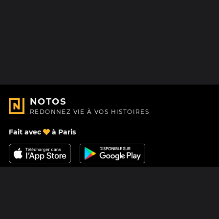
NOTOS
REDONNEZ VIE À VOS HISTOIRES
Fait avec
à Paris
Nous contacter
Centre d'aide
À Propos
Blog
Feuille de route