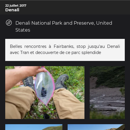
22 juillet 2017
Denali
Denali National Park and Preserve, United
States
Belles rencontres à Fairbanks, stop jusqu'au Denali
avec Tran et decouverte de ce parc splendide