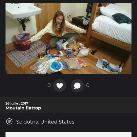
0
0
26 juillet 2017
Moutain flattop
Soldotna, United States