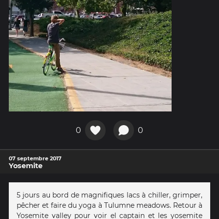
0
0
07 septembre 2017
Yosemite
5 jours au bord de magnifiques lacs à chiller, grimper,
pêcher et faire du yoga à Tulumne meadows. Retour à
Yosemite valley pour voir el captain et les yosemite