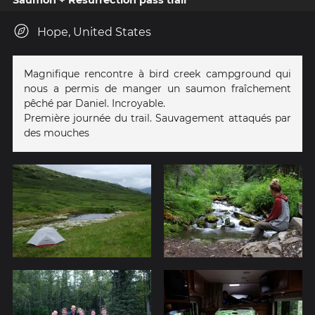
Saumon + Resurrection pass trail
Hope, United States
Magnifique rencontre à bird creek campground qui
nous a permis de manger un saumon fraîchement
pêché par Daniel. Incroyable.
Première journée du trail. Sauvagement attaqués par
des mouches