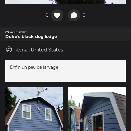
0
0
07 août 2017
Duke's black dog lodge
Kenai, United States
Enfin un peu de larvage