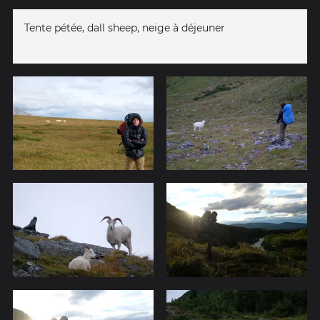
Tente pétée, dall sheep, neige à déjeuner