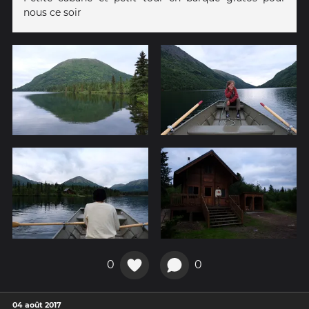
nous ce soir
0
0
04 août 2017