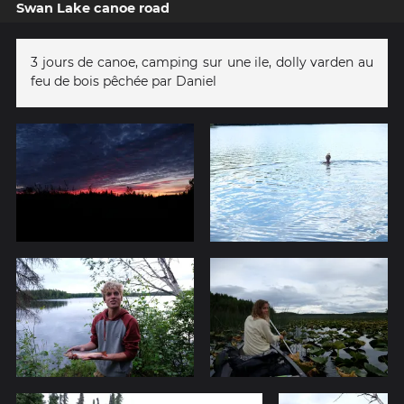
Swan Lake canoe road
3 jours de canoe, camping sur une ile, dolly varden au
feu de bois pêchée par Daniel