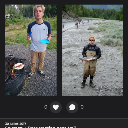
0
0
30 juillet 2017