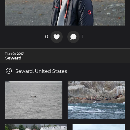
0
1
11 août 2017
Seward
Seward, United States