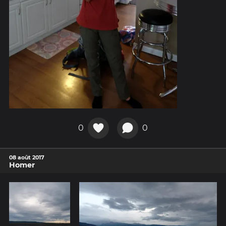
0
0
08 août 2017
Homer