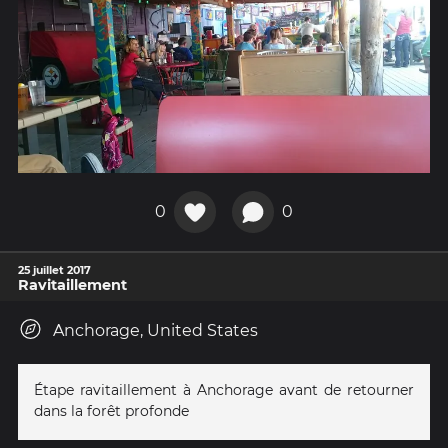
0
0
25 juillet 2017
Ravitaillement
Anchorage, United States
Étape ravitaillement à Anchorage avant de retourner
dans la forêt profonde