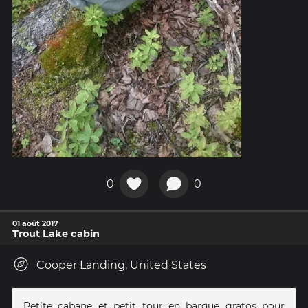
0
0
01 août 2017
Trout Lake cabin
Cooper Landing, United States
Petite cabane et petit tour en barque gratos pour