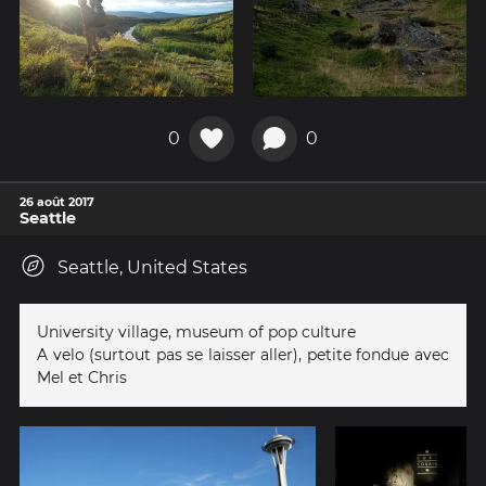
0
0
26 août 2017
Seattle
Seattle, United States
University village, museum of pop culture
A velo (surtout pas se laisser aller), petite fondue avec
Mel et Chris