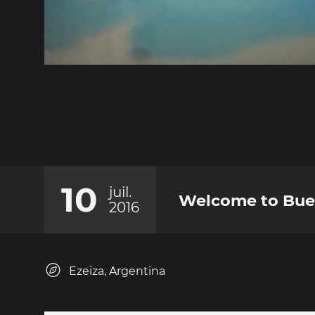
10
juil.
Welcome to Buen
2016
Ezeiza, Argentina