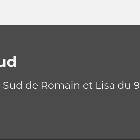
ud
ud de Romain et Lisa du 9 a