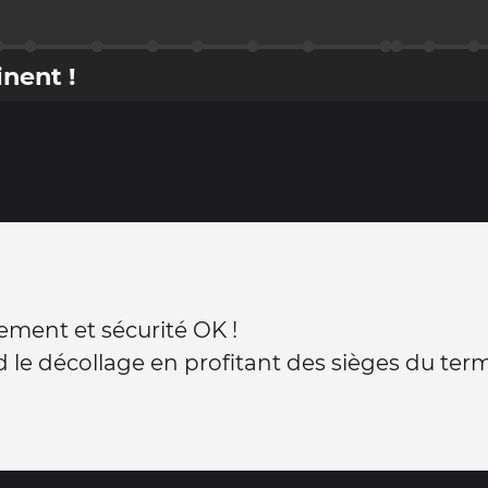
nent !
ement et sécurité OK !
 le décollage en profitant des sièges du termi