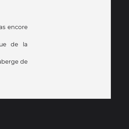
as encore
ue de la
auberge de