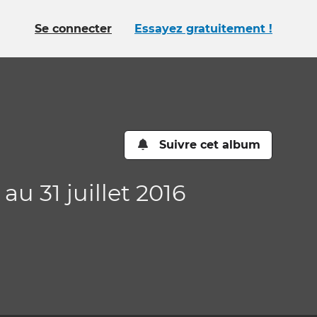
Se connecter
Essayez gratuitement !
Suivre cet album
u 31 juillet 2016