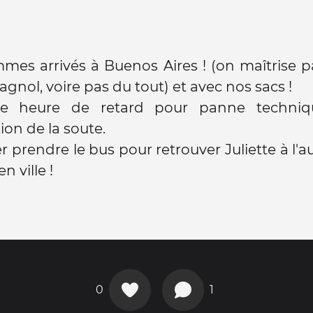
es arrivés à Buenos Aires ! (on maîtrise p
agnol, voire pas du tout) et avec nos sacs !
ne heure de retard pour panne techniq
ion de la soute.
er prendre le bus pour retrouver Juliette à l'
n ville !
0
1