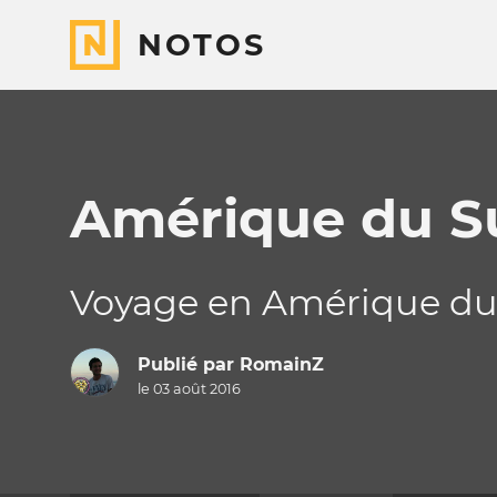
NOTOS
Amérique du S
Voyage en Amérique du S
Publié par
RomainZ
le 03 août 2016