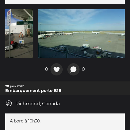
0
0
28 juin 2017
Embarquement porte B18
Richmond, Canada
A bord à 10h30.