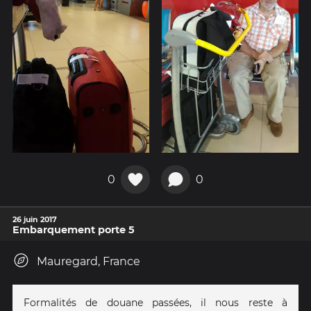
0
0
26 juin 2017
Embarquement porte 5
Mauregard, France
Formalités de douane passées, il nous reste à