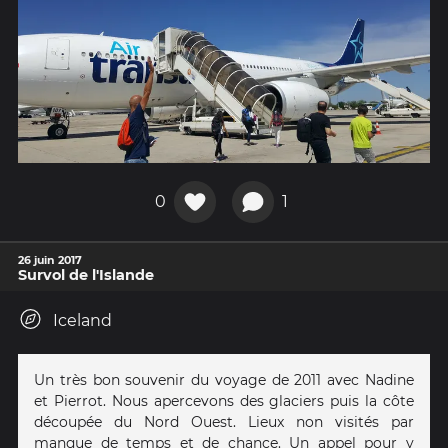
0
1
26 juin 2017
Survol de l'Islande
Iceland
Un très bon souvenir du voyage de 2011 avec Nadine
et Pierrot. Nous apercevons des glaciers puis la côte
découpée du Nord Ouest. Lieux non visités par
manque de temps et de chance. Un appel pour y