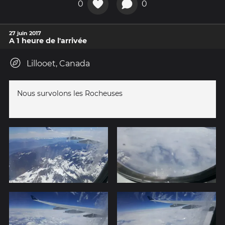
0
0
27 juin 2017
A 1 heure de l'arrivée
Lillooet, Canada
Nous survolons les Rocheuses