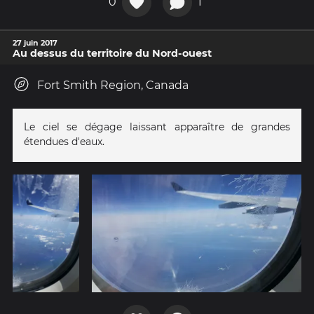
0
1
27 juin 2017
Au dessus du territoire du Nord-ouest
Fort Smith Region, Canada
Le ciel se dégage laissant apparaître de grandes
étendues d'eaux.