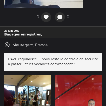
0
0
26 juin 2017
Bagages enregistrés,
Mauregard, France
L'AVE régularisée, il nous reste le contrôle de sécurité
à passer... et les vacances commencent !