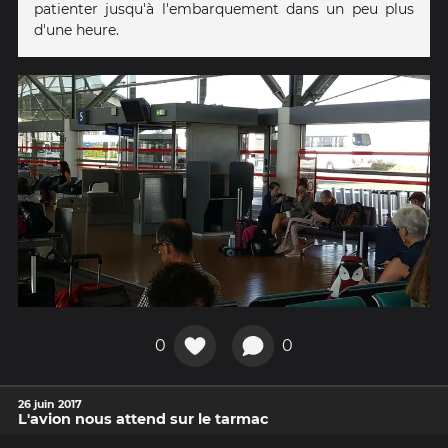
patienter jusqu'à l'embarquement dans un peu plus
d'une heure.
0
0
26 juin 2017
L'avion nous attend sur le tarmac