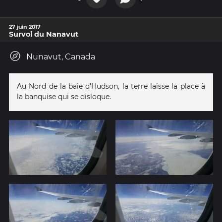
27 juin 2017
Survol du Nanavut
Nunavut, Canada
Au Nord de la baie d'Hudson, la terre laisse la place à
la banquise qui se disloque.