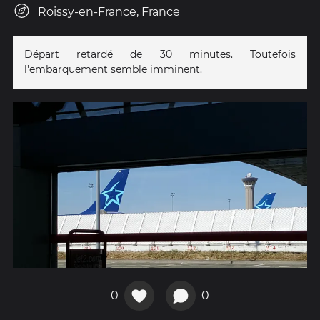
Roissy-en-France, France
Départ retardé de 30 minutes. Toutefois
l'embarquement semble imminent.
0
0