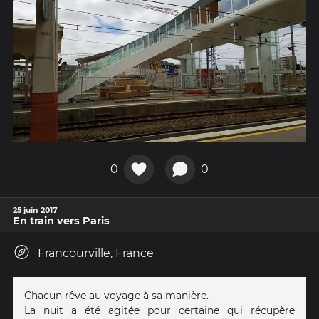
0
0
25 juin 2017
En train vers Paris
Francourville, France
Chacun rêve au voyage à sa manière.
La nuit a été agitée pour certaine qui récupère