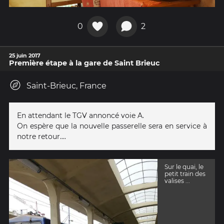
0
2
25 juin 2017
Première étape à la gare de Saint Brieuc
Saint-Brieuc, France
En attendant le TGV annoncé voie A.
On espère que la nouvelle passerelle sera en service à
notre retour....
Sur le quai, le
petit train des
valises ...