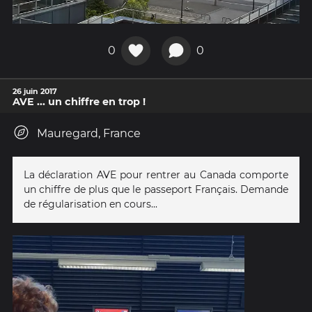
0
0
26 juin 2017
AVE ... un chiffre en trop !
Mauregard, France
La déclaration AVE pour rentrer au Canada comporte
un chiffre de plus que le passeport Français. Demande
de régularisation en cours...