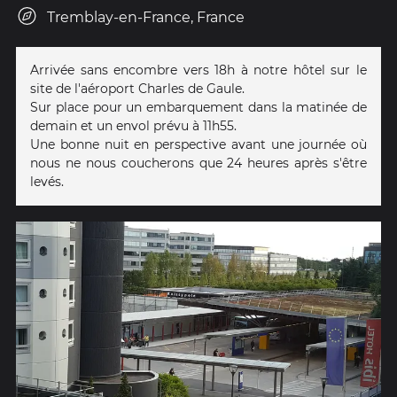
Tremblay-en-France, France
Arrivée sans encombre vers 18h à notre hôtel sur le
site de l'aéroport Charles de Gaule.
Sur place pour un embarquement dans la matinée de
demain et un envol prévu à 11h55.
Une bonne nuit en perspective avant une journée où
nous ne nous coucherons que 24 heures après s'être
levés.