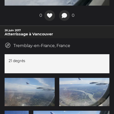
0
0
26 juin 2017
Atterrissage à Vancouver
Tremblay-en-France, France
21 degrés