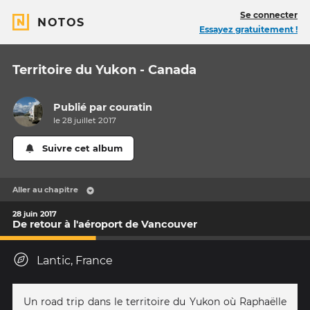
Se connecter
NOTOS
Essayez gratuitement !
Territoire du Yukon - Canada
Publié par
couratin
le 28 juillet 2017
Suivre cet album
Aller au chapitre
28 juin 2017
De retour à l'aéroport de Vancouver
Lantic, France
Un road trip dans le territoire du Yukon où Raphaëlle