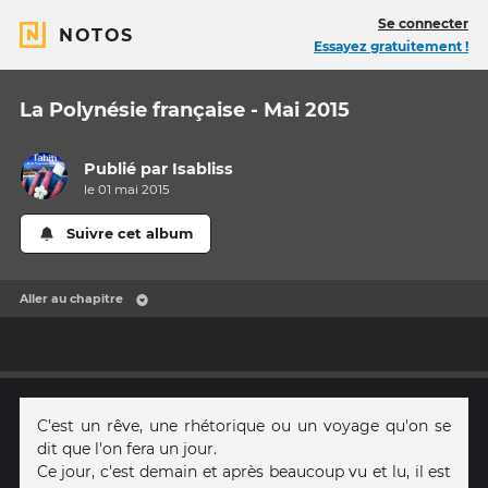
Se connecter
NOTOS
Essayez gratuitement !
La Polynésie française - Mai 2015
Publié par
Isabliss
le 01 mai 2015
Suivre cet album
Aller au chapitre
C'est un rêve, une rhétorique ou un voyage qu'on se
dit que l'on fera un jour.
Ce jour, c'est demain et après beaucoup vu et lu, il est