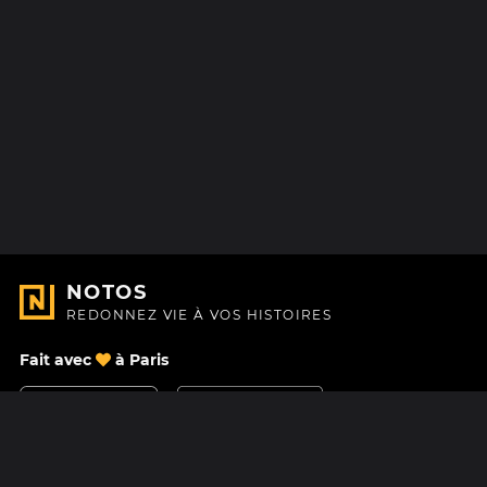
NOTOS
REDONNEZ VIE À VOS HISTOIRES
Fait avec
à Paris
Nous contacter
Centre d'aide