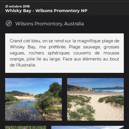
21 octobre 2018
Whisky Bay - Wilsons Promontory NP
Wilsons Promontory, Australia
Grand ciel bleu, on se rend sur la magnifique plage de
Whisky Bay, ma préférée. Plage sauvage, grosses
vagues, rochers sphériques couverts de mousse
orange, jolie île au large. Face aux éléments au bout
de l'Australie.