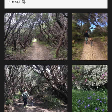
km sur 6).