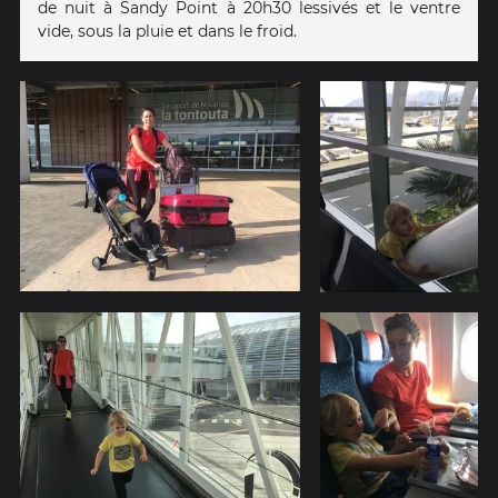
de nuit à Sandy Point à 20h30 lessivés et le ventre
vide, sous la pluie et dans le froid.