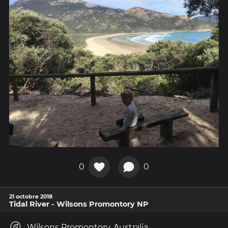
0
0
21 octobre 2018
Tidal River - Wilsons Promontory NP
Wilsons Promontory, Australia