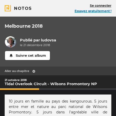
Se connecter
NOTOS
Essayez gratuitement !
Melbourne 2018
Publié par
ludovsa
le 21 décembre 2018
Suivre cet album
Aller au chapitre
21 octobre 2018
Tidal Overlook Circuit - Wilsons Promontory NP
10 jours en famille au pays des kangourous. 5 jours
entre mer et nature au parc national de Wilsons
Promontory. 5 jours dans l'agréable ville de