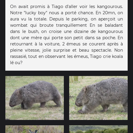
On avait promis à Tiago d'aller voir les kangourous.
Notre "lucky boy" nous a porté chance. En 20mn, on
aura vu la totale. Depuis le parking, on aperçoit un
wombat qui broute tranquillement En se baladant
dans le bush, on croise une dizaine de kangourous
dont une mère qui porte son petit dans sa poche. En
retournant à la voiture, 2 émeus se courent après à
pleine vitesse, jolie surprise et beau spectacle. Non
rassasié, tout en observant les émeus, Tiago crie koala
lé ou?