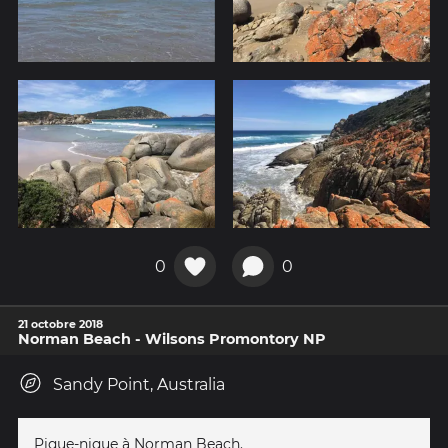
0
0
21 octobre 2018
Norman Beach - Wilsons Promontory NP
Sandy Point, Australia
Pique-nique à Norman Beach.