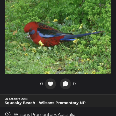
0
0
20 octobre 2018
Squeaky Beach - Wilsons Promontory NP
Wilsons Promontory, Australia