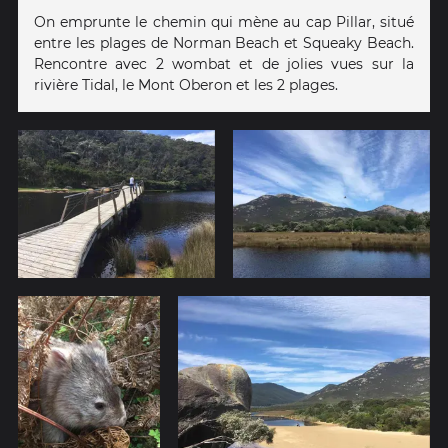
On emprunte le chemin qui mène au cap Pillar, situé
entre les plages de Norman Beach et Squeaky Beach.
Rencontre avec 2 wombat et de jolies vues sur la
rivière Tidal, le Mont Oberon et les 2 plages.