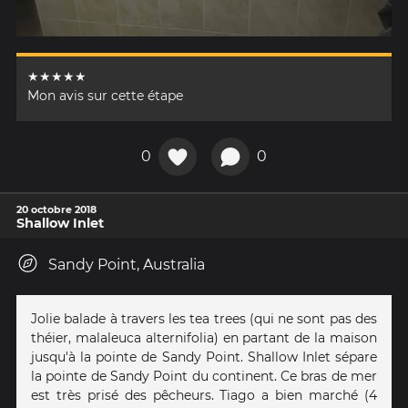
★★★★★
Mon avis sur cette étape
0
0
20 octobre 2018
Shallow Inlet
Sandy Point, Australia
Jolie balade à travers les tea trees (qui ne sont pas des
théier, malaleuca alternifolia) en partant de la maison
jusqu'à la pointe de Sandy Point. Shallow Inlet sépare
la pointe de Sandy Point du continent. Ce bras de mer
est très prisé des pêcheurs. Tiago a bien marché (4