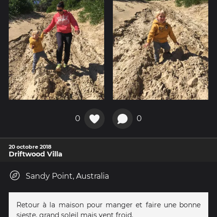
0
0
20 octobre 2018
Driftwood Villa
Sandy Point, Australia
Retour à la maison pour manger et faire une bonne
sieste, grand soleil mais vent froid.