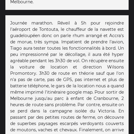
Melbourne.
Journée marathon. Réveil à 5h pour rejoindre
l'aéroport de Tontouta, le chauffeur de la navette est
guadeloupéen donc on parle rhum arrangé et Accra's
de morue, très sympa. Impatient de prendre l'avion,
Tiago aura tester toutes les fonctionnalités à bord. Un
peu impressionné par le décollage, il aura été hyper
agréable pendant les 3h30 de vol. On récupère ensuite
la voiture de location et direction Wilsons
Promontory. 3h30 de route en théorie sauf que l'on
n'a pas de carte, pas de GPS, pas internet et plus de
batterie téléphone, le gars de la location nous a quand
même imprimé l'itinéraire google map. Pour sortir de
Melbourne jusqu'au parc à enfant de Cranbourne, 2
heures de route sans problème. Par contre, ensuite on
se perd dans la campagne isolée du Victoria. En
passant par des petites routes de ferme, on découvre
de superbes paysages escarpés verdoyants couverts
de moutons, vaches et chevaux. Finalement, on arrive