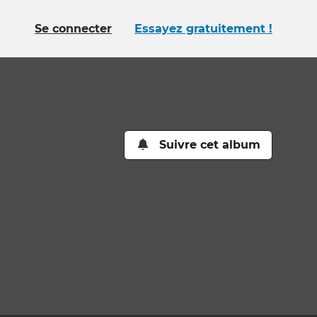
Se connecter
Essayez gratuitement !
Suivre cet album