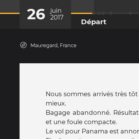
26
juin
2017
Départ
Mauregard, France
Nous sommes arrivés très tôt 
mieux.
Bagage abandonné. Résultat
et une foule compacte.
Le vol pour Panama est annonc