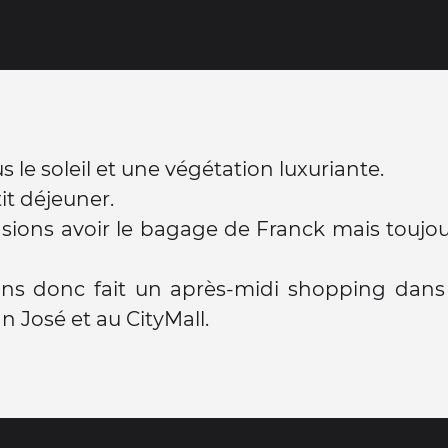
s le soleil et une végétation luxuriante.
it déjeuner.
ions avoir le bagage de Franck mais toujou
ns donc fait un après-midi shopping dans 
an José et au CityMall.