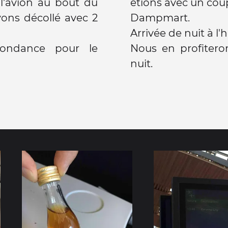
l'avion au bout du
étions avec un coup
vons décollé avec 2
Dampmart.
Arrivée de nuit à l'h
pondance pour le
Nous en profitero
nuit.