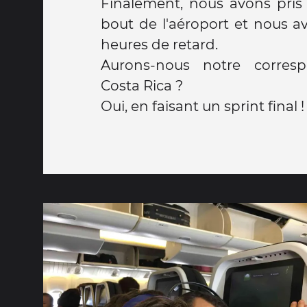
Finalement, nous avons pris 
bout de l'aéroport et nous a
heures de retard.
Aurons-nous notre corres
Costa Rica ?
Oui, en faisant un sprint final !