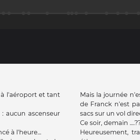
à l'aéroport et tant
Mais la journée n'
de Franck n'est pas
 : aucun ascenseur
sacs sur un vol dire
é à l'heure...
Heureusement, tran